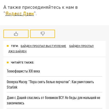
А также присоединяйтесь к нам в
"
Яндекс.Дзен
".
ТЕГИ:
БАЙДЕН ПРОСПАЛ ВЫСТУПЛЕНИЕ
БАЙДЕН ПРОСПАЛ
ДЖО БАЙДЕН
ЧИТАЙТЕ ТАКЖЕ:
Технофашисты XXI века
Оплеуха Маску. "Пора снять белые перчатки": Как уничтожить
Starlink
Даня с Дашей спаслись от боевиков ВСУ. Но беды для малышей не
закончились