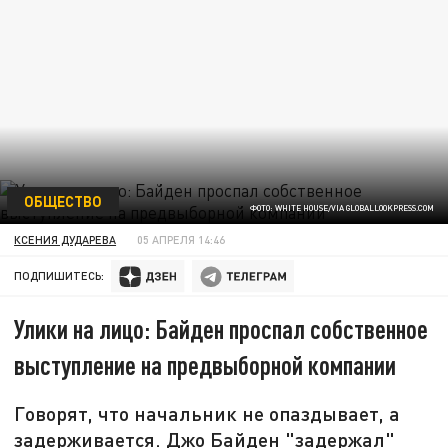
ОБЩЕСТВО
ФОТО: WHITE HOUSE/VIA GLOBALLOOKPRESS.COM
КСЕНИЯ ДУДАРЕВА
05 АПРЕЛЯ 14:46
ПОДПИШИТЕСЬ:
Улики на лицо: Байден проспал собственное
выступление на предвыборной компании
Говорят, что начальник не опаздывает, а
задерживается. Джо Байден "задержал"