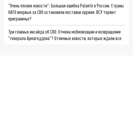
"Очень плохие новости": Большая ошибка Palantir в России. Страны
НАТО впервые за СВО остановили поставки оружия. ВСУ теряют
приграничье?
Три главных инсайда об СВО. Отмена мобилизации и возвращение
"генерала Армагеддона"? Отличные новости, которые ждали все