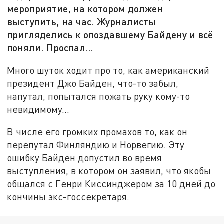
мероприятие, на котором должен
выступить, на час. Журналисты
пригляделись к опоздавшему Байдену и всё
поняли. Проспал…
Много шуток ходит про то, как американский
президент Джо Байден, что-то забыл,
напутал, попытался пожать руку кому-то
невидимому…
В числе его громких промахов то, как он
перепутал Финляндию и Норвегию. Эту
ошибку Байден допустил во время
выступления, в котором он заявил, что якобы
общался с Генри Киссинджером за 10 дней до
кончины экс-госсекретаря.