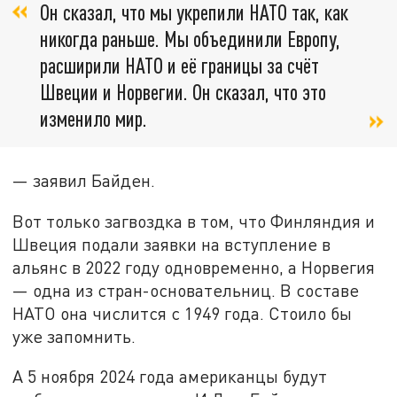
Он сказал, что мы укрепили НАТО так, как
никогда раньше. Мы объединили Европу,
расширили НАТО и её границы за счёт
Швеции и Норвегии. Он сказал, что это
изменило мир.
— заявил Байден.
Вот только загвоздка в том, что Финляндия и
Швеция подали заявки на вступление в
альянс в 2022 году одновременно, а Норвегия
— одна из стран-основательниц. В составе
НАТО она числится с 1949 года. Стоило бы
уже запомнить.
А 5 ноября 2024 года американцы будут