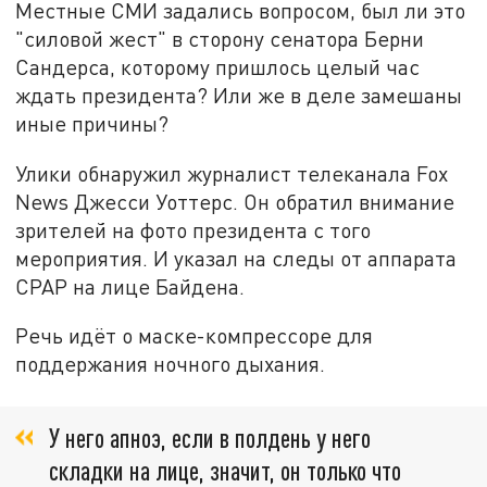
Местные СМИ задались вопросом, был ли это
"силовой жест" в сторону сенатора Берни
Сандерса, которому пришлось целый час
ждать президента? Или же в деле замешаны
иные причины?
Улики обнаружил журналист телеканала Fox
News Джесси Уоттерс. Он обратил внимание
зрителей на фото президента с того
мероприятия. И указал на следы от аппарата
CPAP на лице Байдена.
Речь идёт о маске-компрессоре для
поддержания ночного дыхания.
У него апноэ, если в полдень у него
складки на лице, значит, он только что