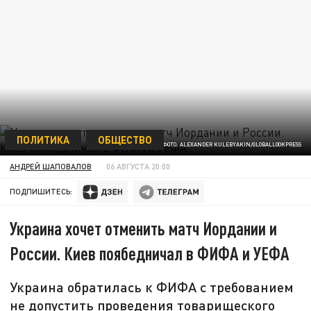
ПОЛИТИКА
ОБЩЕСТВО
ФОТО: ALEXANDER KULEBYAKIN/GLOBALLOOKPRESS
АНДРЕЙ ШАПОВАЛОВ
06 АВГУСТА 20:00
ПОДПИШИТЕСЬ:
Украина хочет отменить матч Иордании и
России. Киев поябедничал в ФИФА и УЕФА
Украина обратилась к ФИФА с требованием
не допустить проведения товарищеского