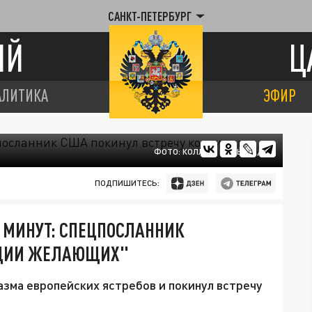
САНКТ-ПЕТЕРБУРГ
ИЙ
Ц
АЛИТИКА
ЭФИР
ФОТО: КОЛЛАЖ ЦАРЬГРАДА
ПОДПИШИТЕСЬ:
 МИНУТ: СПЕЦПОСЛАННИК
ИЦИИ ЖЕЛАЮЩИХ"
азма европейских ястребов и покинул встречу