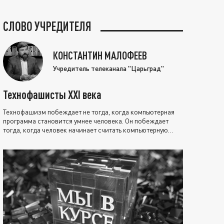
СЛОВО УЧРЕДИТЕЛЯ
КОНСТАНТИН МАЛОФЕЕВ
Учредитель телеканала "Царьград"
Технофашисты XXI века
Технофашизм побеждает не тогда, когда компьютерная
программа становится умнее человека. Он побеждает
тогда, когда человек начинает считать компьютерную
программу нравственно выше себя.