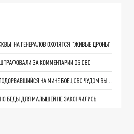
ОСКВЫ: НА ГЕНЕРАЛОВ ОХОТЯТСЯ "ЖИВЫЕ ДРОНЫ"
ОШТРАФОВАЛИ ЗА КОММЕНТАРИИ ОБ СВО
АМПУТАЦИЯ НОГИ И 4 КЛИНИЧЕСКИЕ СМЕРТИ. ПОДОРВАВШИЙСЯ НА МИНЕ БОЕЦ СВО ЧУДОМ ВЫЖИЛ И ВЕРНУЛСЯ НА ФРОНТ
. НО БЕДЫ ДЛЯ МАЛЫШЕЙ НЕ ЗАКОНЧИЛИСЬ