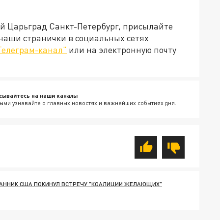
ей Царьград Санкт-Петербург, присылайте
 наши странички в социальных сетях
Телеграм-канал"
или на электронную почту
сывайтесь на наши каналы
ыми узнавайте о главных новостях и важнейших событиях дня.
АННИК США ПОКИНУЛ ВСТРЕЧУ "КОАЛИЦИИ ЖЕЛАЮЩИХ"