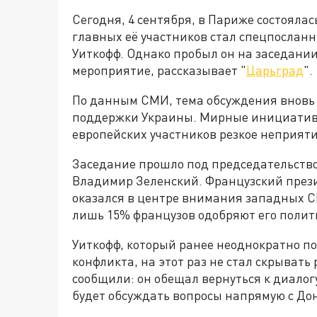
Сегодня, 4 сентября, в Париже состояла
главных её участников стал спецпосла
Уиткофф. Однако пробыл он на заседании
мероприятие, рассказывает "
Царьград
".
По данным СМИ, тема обсуждения вновь 
поддержки Украины. Мирные инициатив
европейских участников резкое неприяти
Заседание прошло под председательство
Владимир Зеленский. Французский прези
оказался в центре внимания западных СМ
лишь 15% французов одобряют его полити
Уиткофф, который ранее неоднократно п
конфликта, на этот раз не стал скрывать
сообщили: он обещал вернуться к диалог
будет обсуждать вопросы напрямую с До