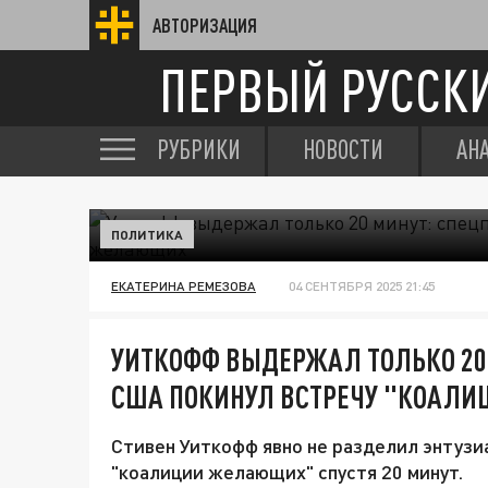
АВТОРИЗАЦИЯ
ПЕРВЫЙ РУССК
РУБРИКИ
НОВОСТИ
АН
ПОЛИТИКА
ЕКАТЕРИНА РЕМЕЗОВА
04 СЕНТЯБРЯ 2025 21:45
УИТКОФФ ВЫДЕРЖАЛ ТОЛЬКО 20
США ПОКИНУЛ ВСТРЕЧУ "КОАЛ
Стивен Уиткофф явно не разделил энтузи
"коалиции желающих" спустя 20 минут.