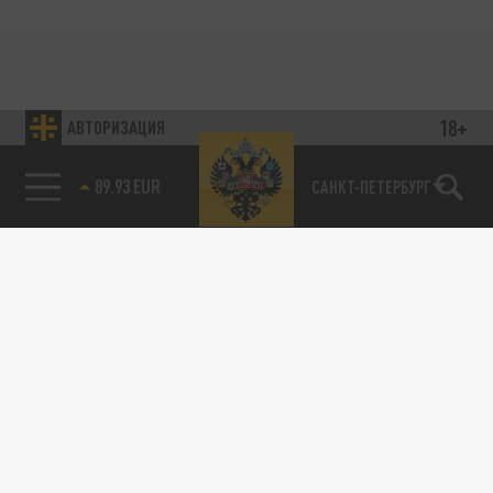
18+
АВТОРИЗАЦИЯ
89.93 EUR
САНКТ-ПЕТЕРБУРГ