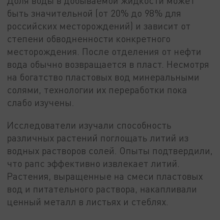
Доля воды в добываемой жидкости может
быть значительной (от 20% до 98% для
российских месторождений) и зависит от
степени обводненности конкретного
месторождения. После отделения от нефти
вода обычно возвращается в пласт. Несмотря
на богатство пластовых вод минеральными
солями, технологии их переработки пока
слабо изучены.
Исследователи изучали способность
различных растений поглощать литий из
водных растворов солей. Опыты подтвердили,
что рапс эффективно извлекает литий.
Растения, выращенные на смеси пластовых
вод и питательного раствора, накапливали
ценный металл в листьях и стеблях.