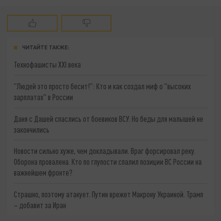
ЧИТАЙТЕ ТАКЖЕ:
Технофашисты XXI века
"Людей это просто бесит!": Кто и как создал миф о "высоких
зарплатах" в России
Даня с Дашей спаслись от боевиков ВСУ. Но беды для малышей не
закончились
Новости сильно хуже, чем докладывали. Враг форсировал реку.
Оборона провалена. Кто по глупости спалил позиции ВС России на
важнейшем фронте?
Страшно, поэтому атакует. Путин врежет Макрону Украиной. Трамп
– добавит за Иран