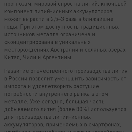
прогнозам, мировой спрос на литий, ключевой
компонент литий-ионных аккумуляторов,
может вырасти в 2,5–3 раза в ближайшие
годы. При этом доступность традиционных
источников металла ограничена и
сконцентрирована в уникальных
месторождениях Австралии и соляных озерах
Китая, Чили и Аргентины.
Развитие отечественного производства лития
в России позволит уменьшить зависимость от
импорта и удовлетворить растущие
потребности внутреннего рынка в этом
металле. Уже сегодня, большая часть
добываемого лития (более 80%) используется
для производства литий-ионных
аккумуляторов, применяемых в смартфонах,
ноутбуках, автомобилях и других устройствах,