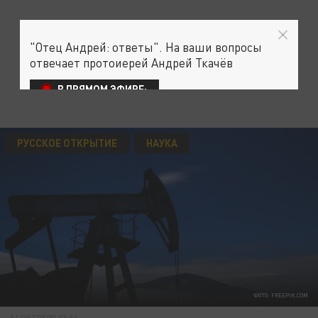
"Отец Андрей: ответы". На ваши вопросы
отвечает протоиерей Андрей Ткачёв
В ПРЯМОМ ЭФИРЕ:
РУССКОЕ ОТКРЫТИЕ
НАУКА
ФОТО: FREEPIK.COM
04 ОКТЯБРЯ 03:06