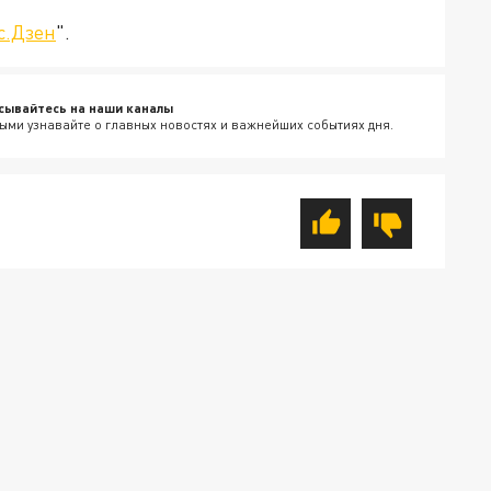
с.Дзен
".
сывайтесь на наши каналы
ыми узнавайте о главных новостях и важнейших событиях дня.