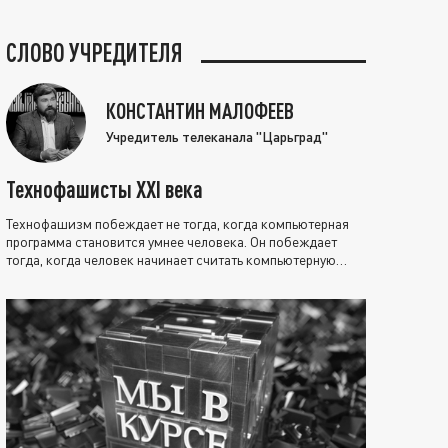
СЛОВО УЧРЕДИТЕЛЯ
КОНСТАНТИН МАЛОФЕЕВ
Учредитель телеканала "Царьград"
Технофашисты XXI века
Технофашизм побеждает не тогда, когда компьютерная
программа становится умнее человека. Он побеждает
тогда, когда человек начинает считать компьютерную
программу нравственно выше себя.