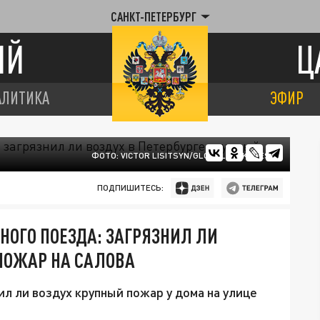
САНКТ-ПЕТЕРБУРГ
ИЙ
Ц
АЛИТИКА
ЭФИР
ФОТО: VICTOR LISITSYN/GLOBALLOOKPRESS
ПОДПИШИТЕСЬ:
НОГО ПОЕЗДА: ЗАГРЯЗНИЛ ЛИ
 ПОЖАР НА САЛОВА
л ли воздух крупный пожар у дома на улице