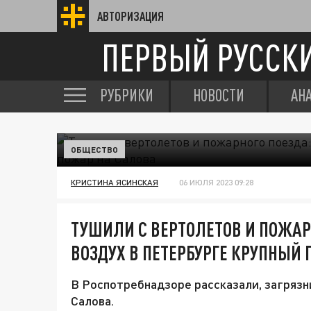
АВТОРИЗАЦИЯ
ПЕРВЫЙ РУССК
РУБРИКИ
НОВОСТИ
АН
ОБЩЕСТВО
КРИСТИНА ЯСИНСКАЯ
06 ИЮЛЯ 2023 09:28
ТУШИЛИ С ВЕРТОЛЕТОВ И ПОЖАР
ВОЗДУХ В ПЕТЕРБУРГЕ КРУПНЫЙ
В Роспотребнадзоре рассказали, загрязни
Салова.