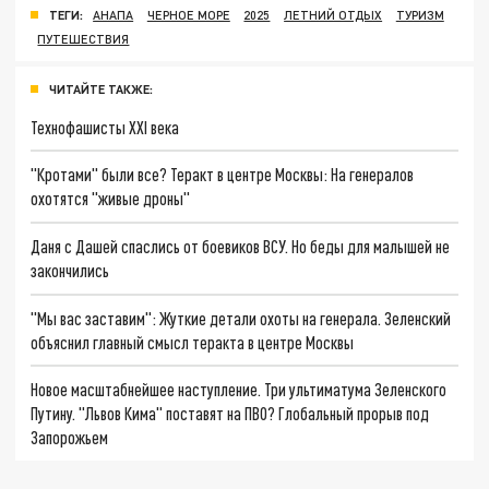
ТЕГИ:
АНАПА
ЧЕРНОЕ МОРЕ
2025
ЛЕТНИЙ ОТДЫХ
ТУРИЗМ
ПУТЕШЕСТВИЯ
ЧИТАЙТЕ ТАКЖЕ:
Технофашисты XXI века
"Кротами" были все? Теракт в центре Москвы: На генералов
охотятся "живые дроны"
Даня с Дашей спаслись от боевиков ВСУ. Но беды для малышей не
закончились
"Мы вас заставим": Жуткие детали охоты на генерала. Зеленский
объяснил главный смысл теракта в центре Москвы
Новое масштабнейшее наступление. Три ультиматума Зеленского
Путину. "Львов Кима" поставят на ПВО? Глобальный прорыв под
Запорожьем