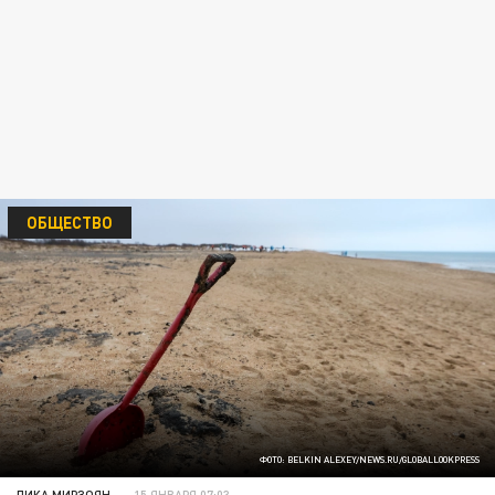
ОБЩЕСТВО
ФОТО: BELKIN ALEXEY/NEWS.RU/GLOBALLOOKPRESS
ЛИКА МИРЗОЯН
15 ЯНВАРЯ 07:03