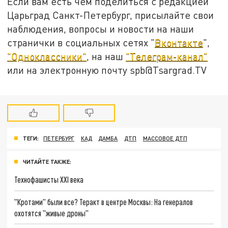
Если вам есть чем поделиться с редакцией
Царьград Санкт-Петербург, присылайте свои
наблюдения, вопросы и новости на наши
странички в социальных сетях "
Вконтакте
",
"Одноклассники"
, на наш
"Телеграм-канал"
или на электронную почту spb@Tsargrad.TV
ТЕГИ:
ПЕТЕРБУРГ
КАД
ДАМБА
ДТП
МАССОВОЕ ДТП
ЧИТАЙТЕ ТАКЖЕ:
Технофашисты XXI века
"Кротами" были все? Теракт в центре Москвы: На генералов
охотятся "живые дроны"