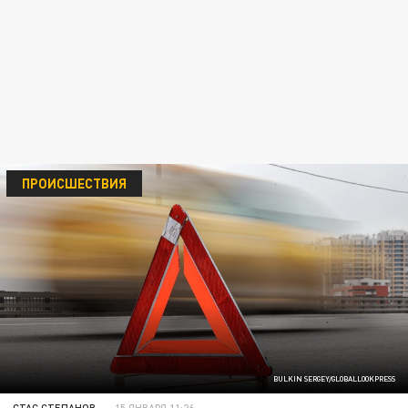
ПРОИСШЕСТВИЯ
BULKIN SERGEY/GLOBALLOOKPRESS
СТАС СТЕПАНОВ
15 ЯНВАРЯ 11:26