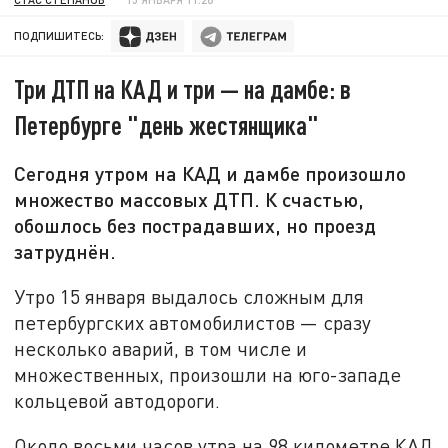
ПОДПИШИТЕСЬ:
Три ДТП на КАД и три — на дамбе: в
Петербурге "день жестянщика"
Сегодня утром на КАД и дамбе произошло
множество массовых ДТП. К счастью,
обошлось без пострадавших, но проезд
затруднён.
Утро 15 января выдалось сложным для
петербургских автомобилистов — сразу
несколько аварий, в том числе и
множественных, произошли на юго-западе
кольцевой автодороги.
Около восьми часов утра на 98 километре КАД