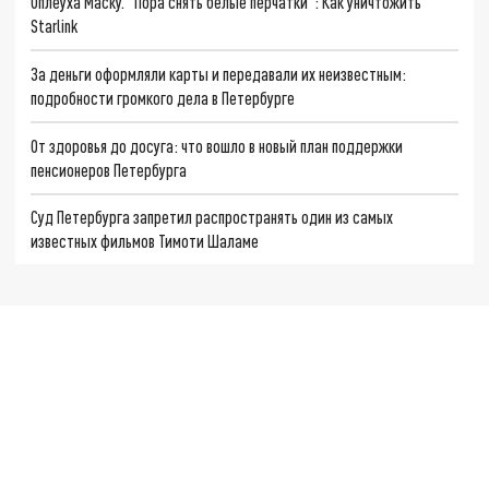
Оплеуха Маску. "Пора снять белые перчатки": Как уничтожить
Starlink
За деньги оформляли карты и передавали их неизвестным:
подробности громкого дела в Петербурге
От здоровья до досуга: что вошло в новый план поддержки
пенсионеров Петербурга
Суд Петербурга запретил распространять один из самых
известных фильмов Тимоти Шаламе