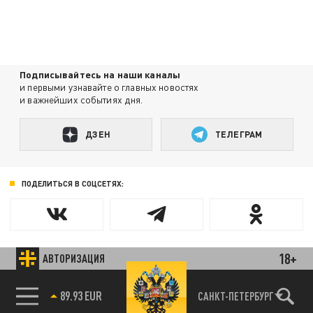
Подписывайтесь на наши каналы
и первыми узнавайте о главных новостях
и важнейших событиях дня.
ДЗЕН
ТЕЛЕГРАМ
ПОДЕЛИТЬСЯ В СОЦСЕТЯХ:
18+
АВТОРИЗАЦИЯ
Новости партнёров
Агрегатор новостей 24СМИ
89.93 EUR
САНКТ-ПЕТЕРБУРГ