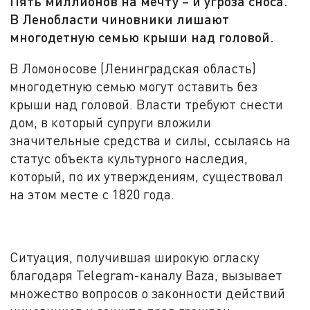
Пять миллионов на мечту – и угроза сноса.
В Ленобласти чиновники лишают
многодетную семью крыши над головой.
В Ломоносове
(
Ленинградск
ая
област
ь)
многодетную семью могут оставить без
крыши над головой. Власти требуют снести
дом, в который супруги вложили
значительные средства и силы, ссылаясь на
статус объекта культурного наследия,
который, по их утверждениям, существовал
на этом месте с 1820 года.
Ситуация, получившая широкую огласку
благодаря Telegram-каналу Baza, вызывает
множество вопросов о законности действий