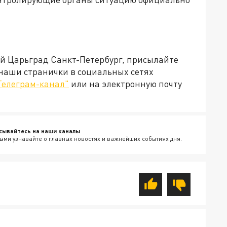
ей Царьград Санкт-Петербург, присылайте
 наши странички в социальных сетях
Телеграм-канал"
или на электронную почту
сывайтесь на наши каналы
ыми узнавайте о главных новостях и важнейших событиях дня.