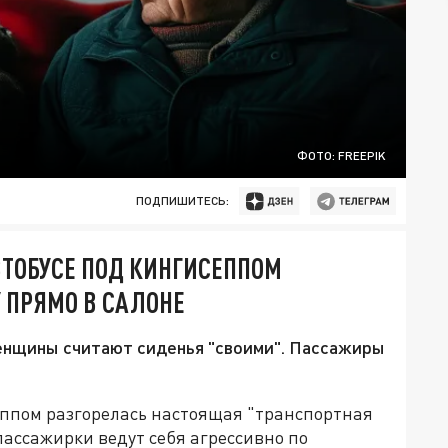
ФОТО: FREEPIK
ПОДПИШИТЕСЬ:
ВТОБУСЕ ПОД КИНГИСЕППОМ
 ПРЯМО В САЛОНЕ
енщины считают сиденья "своими". Пассажиры
ппом разгорелась настоящая "транспортная
пассажирки ведут себя агрессивно по