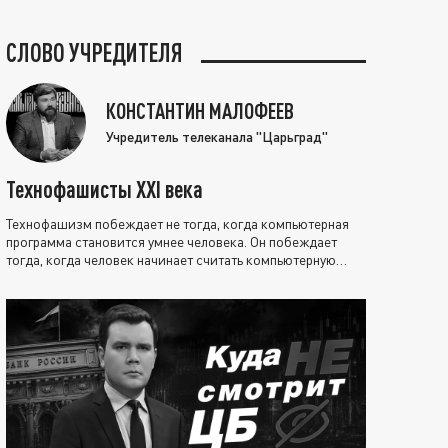
СЛОВО УЧРЕДИТЕЛЯ
КОНСТАНТИН МАЛОФЕЕВ
Учредитель телеканала "Царьград"
Технофашисты XXI века
Технофашизм побеждает не тогда, когда компьютерная
программа становится умнее человека. Он побеждает
тогда, когда человек начинает считать компьютерную
программу нравственно выше себя.