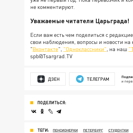
не комментируют.
Уважаемые читатели Царьграда!
Если вам есть чем поделиться с редакци
свои наблюдения, вопросы и новости на
"
Вконтакте
",
"Одноклассники"
, на наш
"
spb@Tsargrad.TV
Подпи
ДЗЕН
ТЕЛЕГРАМ
и перв
ПОДЕЛИТЬСЯ:
ТЕГИ:
ПЕНСИОНЕРКИ
ПЕТЕРБУРГ
СТУДЕНТКИ