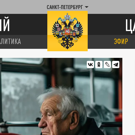
САНКТ-ПЕТЕРБУРГ
ИЙ
Ц
АЛИТИКА
ЭФИР