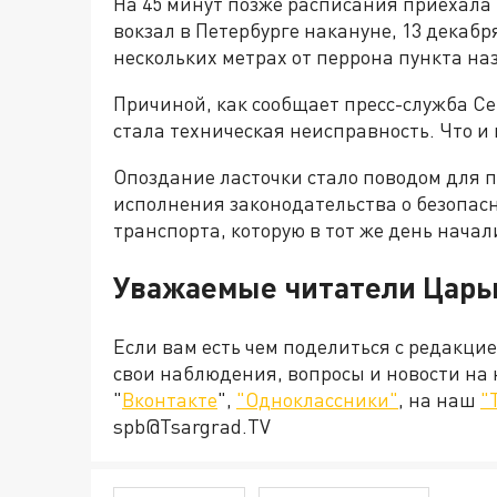
На 45 минут позже расписания приехала
вокзал в Петербурге накануне, 13 декабря
нескольких метрах от перрона пункта на
Причиной, как сообщает пресс-служба С
стала техническая неисправность. Что и 
Опоздание ласточки стало поводом для 
исполнения законодательства о безопас
транспорта, которую в тот же день нача
Уважаемые читатели Царь
Если вам есть чем поделиться с редакци
свои наблюдения, вопросы и новости на
"
Вконтакте
",
"Одноклассники"
, на наш
"
spb@Tsargrad.TV