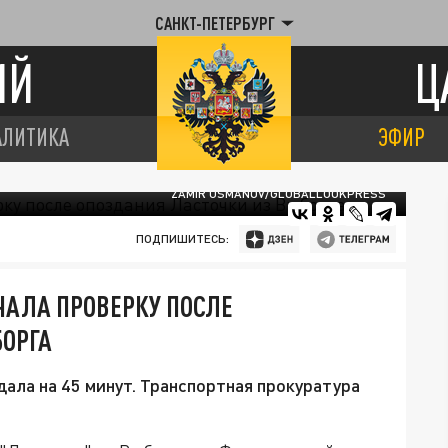
САНКТ-ПЕТЕРБУРГ
ИЙ
Ц
АЛИТИКА
ЭФИР
ZAMIR USMANOV/GLOBALLOOKPRESS
ПОДПИШИТЕСЬ:
ЧАЛА ПРОВЕРКУ ПОСЛЕ
БОРГА
ала на 45 минут. Транспортная прокуратура