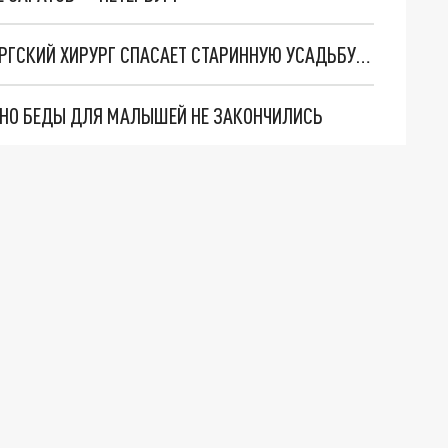
"ОН КАК БУДТО СМОТРИТ НА МЕНЯ": ПЕТЕРБУРГСКИЙ ХИРУРГ СПАСАЕТ СТАРИННУЮ УСАДЬБУ ПОД ВЫБОРГОМ
. НО БЕДЫ ДЛЯ МАЛЫШЕЙ НЕ ЗАКОНЧИЛИСЬ