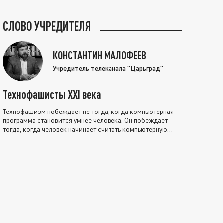
СЛОВО УЧРЕДИТЕЛЯ
КОНСТАНТИН МАЛОФЕЕВ
Учредитель телеканала "Царьград"
Технофашисты XXI века
Технофашизм побеждает не тогда, когда компьютерная
программа становится умнее человека. Он побеждает
тогда, когда человек начинает считать компьютерную
программу нравственно выше себя.