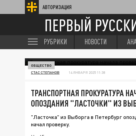
АВТОРИЗАЦИЯ
ПЕРВЫЙ РУССК
РУБРИКИ
НОВОСТИ
АН
ОБЩЕСТВО
СТАС СТЕПАНОВ
14 ЯНВАРЯ 2025 11:38
ТРАНСПОРТНАЯ ПРОКУРАТУРА НА
ОПОЗДАНИЯ "ЛАСТОЧКИ" ИЗ ВЫ
"Ласточка" из Выборга в Петербург опозд
начал проверку.