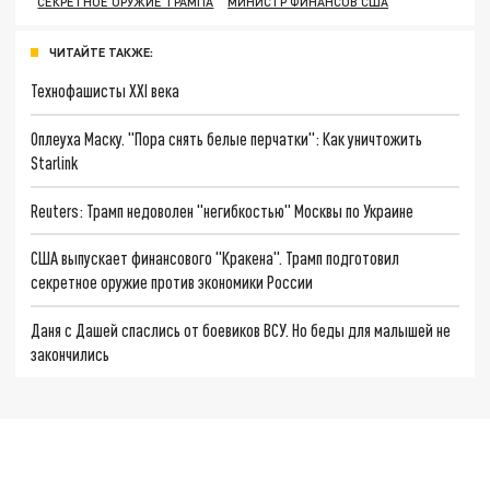
СЕКРЕТНОЕ ОРУЖИЕ ТРАМПА
МИНИСТР ФИНАНСОВ США
ЧИТАЙТЕ ТАКЖЕ:
Технофашисты XXI века
Оплеуха Маску. "Пора снять белые перчатки": Как уничтожить
Starlink
Reuters: Трамп недоволен "негибкостью" Москвы по Украине
США выпускает финансового "Кракена". Трамп подготовил
секретное оружие против экономики России
Даня с Дашей спаслись от боевиков ВСУ. Но беды для малышей не
закончились