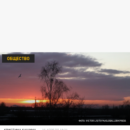
ОБЩЕСТВО
ФОТО: VICTOR LISITSYN/GLOBALLOOKPRESS
КРИСТИНА КАШИНА
10 АПРЕЛЯ 19:31