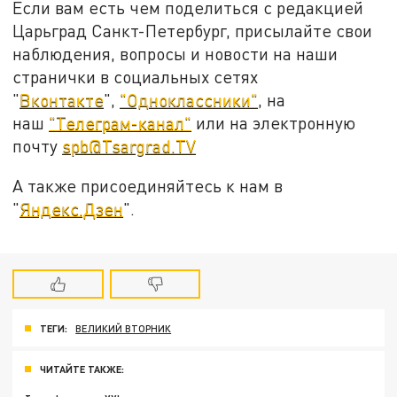
Если вам есть чем поделиться с редакцией
Царьград Санкт-Петербург, присылайте свои
наблюдения, вопросы и новости на наши
странички в социальных сетях
"
Вконтакте
",
"Одноклассники"
, на
наш
"Телеграм-канал"
или на электронную
почту
spb@Tsargrad.TV
А также присоединяйтесь к нам в
"
Яндекс.Дзен
".
ТЕГИ:
ВЕЛИКИЙ ВТОРНИК
ЧИТАЙТЕ ТАКЖЕ: