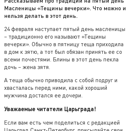
Рассказываем про традиции на пятый день
Масленицы «Тещины вечерки». Что можно и
нельзя делать в этот день.
24 февраля наступает пятый день масленицы
– традиционно его называют «Тещины
вечерки». Обычно в пятницу теща приходила
в дом к зятю, а тот был обязан принять ее со
всеми почестями. Блины в этот день пекла
дочь – жена зятя.
А теща обычно приводила с собой подруг и
хвасталась перед ними, какой хороший
мужчина достался ее дочери.
Уважаемые читатели Царьграда!
Если вам есть чем поделиться с редакцией
Царьград Санкт-Петербург, присылайте свои