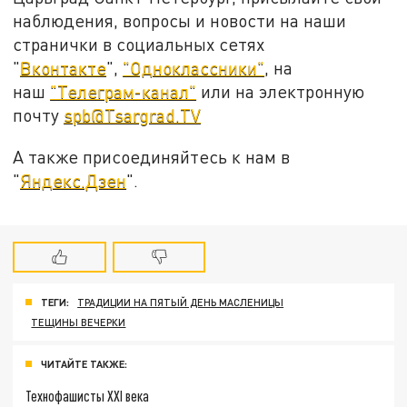
наблюдения, вопросы и новости на наши
странички в социальных сетях
"
Вконтакте
",
"Одноклассники"
, на
наш
"Телеграм-канал"
или на электронную
почту
spb@Tsargrad.TV
А также присоединяйтесь к нам в
"
Яндекс.Дзен
".
ТЕГИ:
ТРАДИЦИИ НА ПЯТЫЙ ДЕНЬ МАСЛЕНИЦЫ
ТЕЩИНЫ ВЕЧЕРКИ
ЧИТАЙТЕ ТАКЖЕ:
Технофашисты XXI века