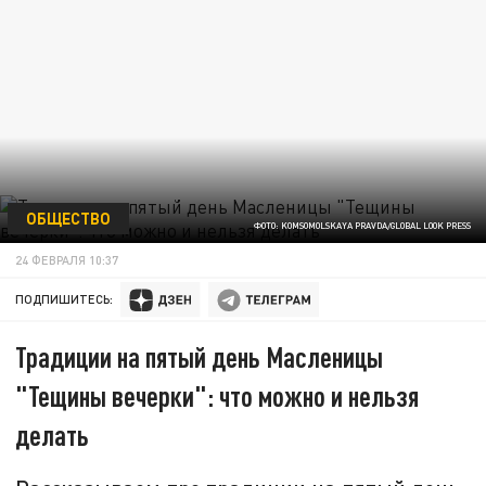
ОБЩЕСТВО
ФОТО: KOMSOMOLSKAYA PRAVDA/GLOBAL LOOK PRESS
24 ФЕВРАЛЯ 10:37
ПОДПИШИТЕСЬ:
Традиции на пятый день Масленицы
"Тещины вечерки": что можно и нельзя
делать