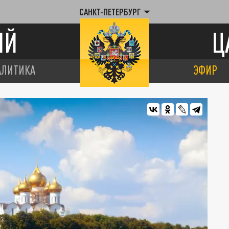
САНКТ-ПЕТЕРБУРГ
ИЙ
Ц
АЛИТИКА
ЭФИР