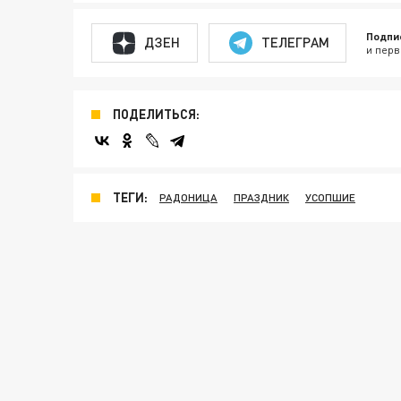
Подпи
ДЗЕН
ТЕЛЕГРАМ
и перв
ПОДЕЛИТЬСЯ:
ТЕГИ:
РАДОНИЦА
ПРАЗДНИК
УСОПШИЕ