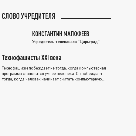
СЛОВО УЧРЕДИТЕЛЯ
КОНСТАНТИН МАЛОФЕЕВ
Учредитель телеканала "Царьград"
Технофашисты XXI века
Технофашизм побеждает не тогда, когда компьютерная
программа становится умнее человека. Он побеждает
тогда, когда человек начинает считать компьютерную
программу нравственно выше себя.