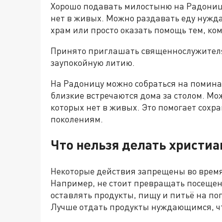
Хорошо подавать милостыню на Радоницу.
нет в живых. Можно раздавать еду нужд
храм или просто оказать помощь тем, ко
Принято приглашать священнослужителя 
заупокойную литию.
На Радоницу можно собраться на помина
близкие встречаются дома за столом. Мо
которых нет в живых. Это помогает сохр
поколениям.
Что нельзя делать христиа
Некоторые действия запрещены во врем
Например, не стоит превращать посещен
оставлять продукты, пищу и питьё на пог
Лучше отдать продукты нуждающимся, ч