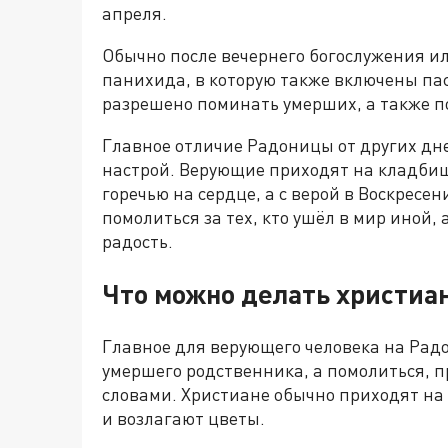
апреля.
Обычно после вечернего богослужения и
панихида, в которую также включены па
разрешено поминать умерших, а также 
Главное отличие Радоницы от других д
настрой. Верующие приходят на кладби
горечью на сердце, а с верой в Воскресе
помолиться за тех, кто ушёл в мир иной,
радость.
Что можно делать христиа
Главное для верующего человека на Радо
умершего родственника, а помолиться, 
словами. Христиане обычно приходят на 
и возлагают цветы.