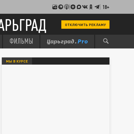
18+
АРЬГРАД
ОТКЛЮЧИТЬ РЕКЛАМУ
ФИЛЬМЫ
МЫ В КУРСЕ