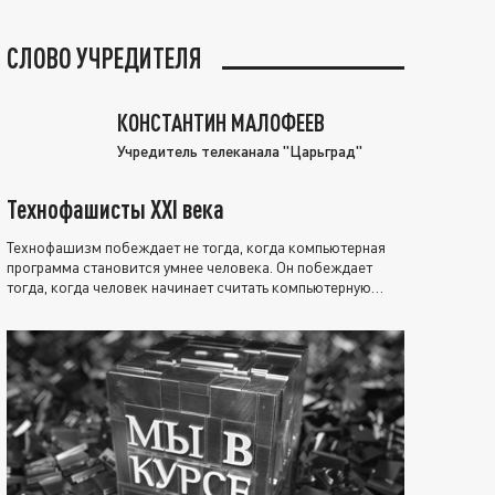
СЛОВО УЧРЕДИТЕЛЯ
КОНСТАНТИН МАЛОФЕЕВ
Учредитель телеканала "Царьград"
Технофашисты XXI века
Технофашизм побеждает не тогда, когда компьютерная
программа становится умнее человека. Он побеждает
тогда, когда человек начинает считать компьютерную
программу нравственно выше себя.