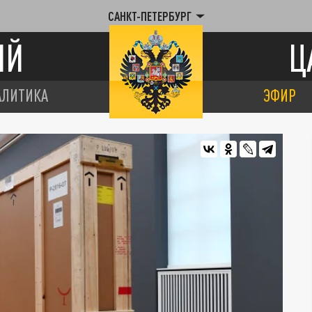
САНКТ-ПЕТЕРБУРГ
ИЙ
Ц
АЛИТИКА
ЭФИР