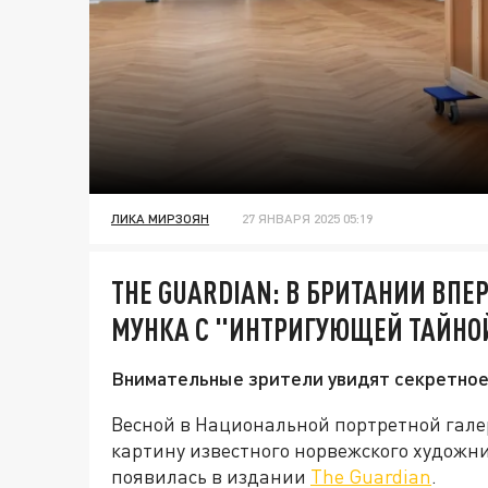
ЛИКА МИРЗОЯН
27 ЯНВАРЯ 2025 05:19
THE GUARDIAN: В БРИТАНИИ ВП
МУНКА С "ИНТРИГУЮЩЕЙ ТАЙНО
Внимательные зрители увидят секретное
Весной в Национальной портретной гал
картину известного норвежского художн
появилась в издании
The Guardian
.