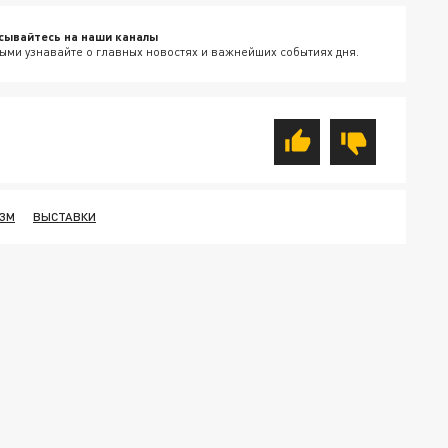
сывайтесь на наши каналы
ыми узнавайте о главных новостях и важнейших событиях дня.
ЗМ
ВЫСТАВКИ