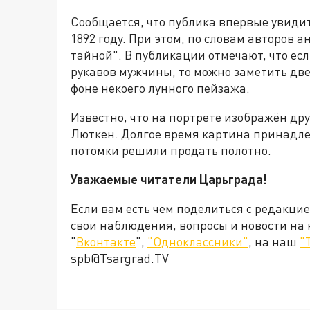
Сообщается, что публика впервые увиди
1892 году. При этом, по словам авторов
тайной". В публикации отмечают, что е
рукавов мужчины, то можно заметить дв
фоне некоего лунного пейзажа.
Известно, что на портрете изображён др
Люткен. Долгое время картина принадлеж
потомки решили продать полотно.
Уважаемые читатели Царьграда!
Если вам есть чем поделиться с редакци
свои наблюдения, вопросы и новости на
"
Вконтакте
",
"Одноклассники"
, на наш
"
spb@Tsargrad.TV