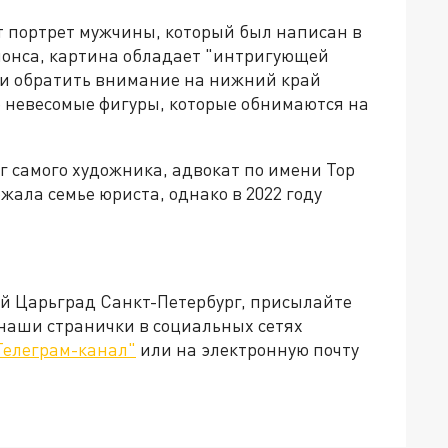
т портрет мужчины, который был написан в
 анонса, картина обладает "интригующей
сли обратить внимание на нижний край
е невесомые фигуры, которые обнимаются на
уг самого художника, адвокат по имени Тор
ала семье юриста, однако в 2022 году
ей Царьград Санкт-Петербург, присылайте
 наши странички в социальных сетях
Телеграм-канал"
или на электронную почту