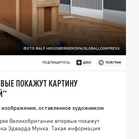
ФОТО: RALF HIRSCHBERGER/DPA/GLOBALLOOKPRESS
ПОДПИШИТЕСЬ:
ЕРВЫЕ ПОКАЖУТ КАРТИНУ
Й"
 изображение, оставленное художником
ерее Великобритании впервые покажут
ика Эдварда Мунка. Такая информация