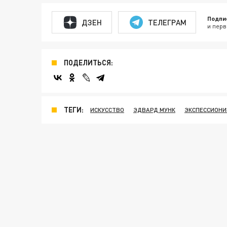
Подпи
ДЗЕН
ТЕЛЕГРАМ
и перв
ПОДЕЛИТЬСЯ:
ТЕГИ:
ИСКУССТВО
ЭДВАРД МУНК
ЭКСПЕССИОНИ