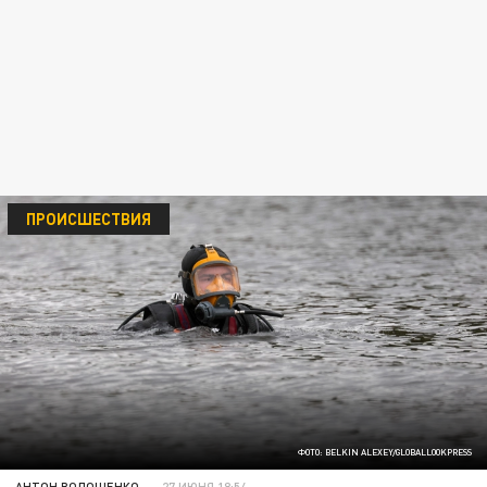
ПРОИСШЕСТВИЯ
ФОТО: BELKIN ALEXEY/GLOBALLOOKPRESS
АНТОН ВОЛОЩЕНКО
27 ИЮНЯ 18:54