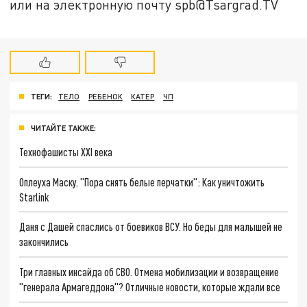
или на электронную почту spb@Tsargrad.TV
ТЕГИ:
ТЕЛО
РЕБЕНОК
КАТЕР
ЧП
ЧИТАЙТЕ ТАКЖЕ:
Технофашисты XXI века
Оплеуха Маску. "Пора снять белые перчатки": Как уничтожить
Starlink
Даня с Дашей спаслись от боевиков ВСУ. Но беды для малышей не
закончились
Три главных инсайда об СВО. Отмена мобилизации и возвращение
"генерала Армагеддона"? Отличные новости, которые ждали все