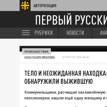
АВТОРИЗАЦИЯ
ПЕРВЫЙ РУССК
РУБРИКИ
НОВОСТИ
АН
ПРОИСШЕСТВИЯ
АНАСТАСИЯ ИВАНОВА
26 МАРТА 2026 08:40
ТЕЛО И НЕОЖИДАННАЯ НАХОДКА:
ОБНАРУЖИЛИ ВЫЖИВШУЮ
Коммунальщики, расчищая захламлённую 
пенсионерки, нашли ещё одну женщину и 