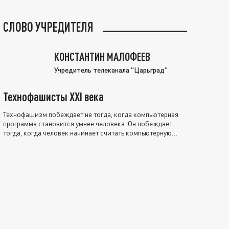
СЛОВО УЧРЕДИТЕЛЯ
КОНСТАНТИН МАЛОФЕЕВ
Учредитель телеканала "Царьград"
Технофашисты XXI века
Технофашизм побеждает не тогда, когда компьютерная
программа становится умнее человека. Он побеждает
тогда, когда человек начинает считать компьютерную
программу нравственно выше себя.