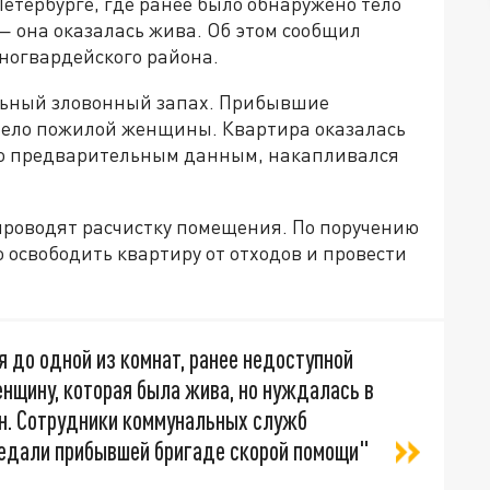
Петербурге, где ранее было обнаружено тело
 она оказалась жива. Об этом сообщил
ногвардейского района.
льный зловонный запах. Прибывшие
ело пожилой женщины. Квартира оказалась
 по предварительным данным, накапливался
роводят расчистку помещения. По поручению
освободить квартиру от отходов и провести
я до одной из комнат, ранее недоступной
енщину, которая была жива, но нуждалась в
ен. Сотрудники коммунальных служб
ередали прибывшей бригаде скорой помощи"