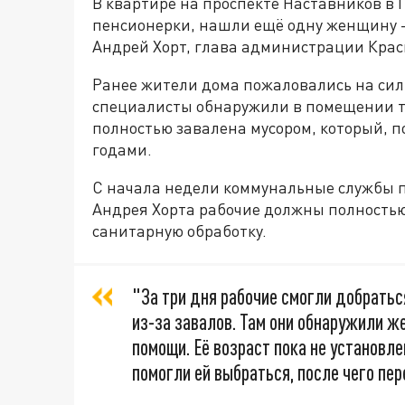
В квартире на проспекте Наставников в 
пенсионерки, нашли ещё одну женщину —
Андрей Хорт, глава администрации Крас
Ранее жители дома пожаловались на си
специалисты обнаружили в помещении т
полностью завалена мусором, который,
годами.
С начала недели коммунальные службы п
Андрея Хорта рабочие должны полностью 
санитарную обработку.
"За три дня рабочие смогли добратьс
из-за завалов. Там они обнаружили ж
помощи. Её возраст пока не установл
помогли ей выбраться, после чего п