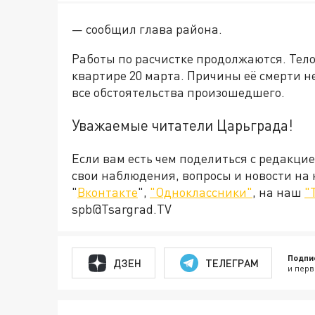
— сообщил глава района.
Работы по расчистке продолжаются. Тел
квартире 20 марта. Причины её смерти 
все обстоятельства произошедшего.
Уважаемые читатели Царьграда!
Если вам есть чем поделиться с редакци
свои наблюдения, вопросы и новости на
"
Вконтакте
",
"Одноклассники"
, на наш
"
spb@Tsargrad.TV
Подпи
ДЗЕН
ТЕЛЕГРАМ
и перв