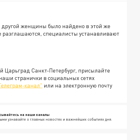
о другой женщины было найдено в этой же
не разглашаются, специалисты устанавливают
ей Царьград Санкт-Петербург, присылайте
 наши странички в социальных сетях
Телеграм-канал"
или на электронную почту
сывайтесь на наши каналы
ыми узнавайте о главных новостях и важнейших событиях дня.