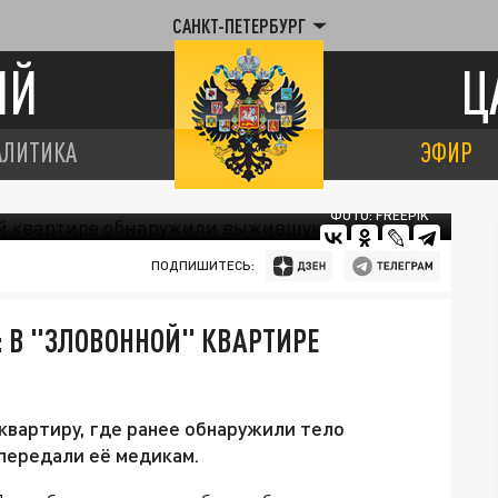
САНКТ-ПЕТЕРБУРГ
ИЙ
Ц
АЛИТИКА
ЭФИР
ФОТО: FREEPIK
ПОДПИШИТЕСЬ:
 В "ЗЛОВОННОЙ" КВАРТИРЕ
квартиру, где ранее обнаружили тело
передали её медикам.