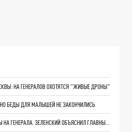
ОСКВЫ: НА ГЕНЕРАЛОВ ОХОТЯТСЯ "ЖИВЫЕ ДРОНЫ"
. НО БЕДЫ ДЛЯ МАЛЫШЕЙ НЕ ЗАКОНЧИЛИСЬ
"МЫ ВАС ЗАСТАВИМ": ЖУТКИЕ ДЕТАЛИ ОХОТЫ НА ГЕНЕРАЛА. ЗЕЛЕНСКИЙ ОБЪЯСНИЛ ГЛАВНЫЙ СМЫСЛ ТЕРАКТА В ЦЕНТРЕ МОСКВЫ