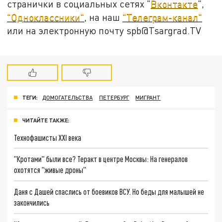
странички в социальных сетях "
Вконтакте
",
"Одноклассники"
, на наш
"Телеграм-канал"
или на электронную почту spb@Tsargrad.TV
ТЕГИ:
ДОМОГАТЕЛЬСТВА
ПЕТЕРБУРГ
МИГРАНТ
ЧИТАЙТЕ ТАКЖЕ:
Технофашисты XXI века
"Кротами" были все? Теракт в центре Москвы: На генералов
охотятся "живые дроны"
Даня с Дашей спаслись от боевиков ВСУ. Но беды для малышей не
закончились