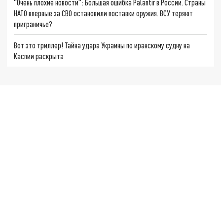
"Очень плохие новости": Большая ошибка Palantir в России. Страны
НАТО впервые за СВО остановили поставки оружия. ВСУ теряют
приграничье?
Вот это триллер! Тайна удара Украины по иранскому судну на
Каспии раскрыта