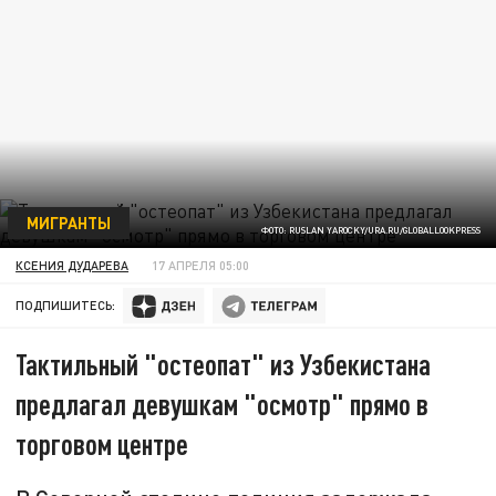
МИГРАНТЫ
ФОТО: RUSLAN YAROCKY/URA.RU/GLOBALLOOKPRESS
КСЕНИЯ ДУДАРЕВА
17 АПРЕЛЯ 05:00
ПОДПИШИТЕСЬ:
Тактильный "остеопат" из Узбекистана
предлагал девушкам "осмотр" прямо в
торговом центре