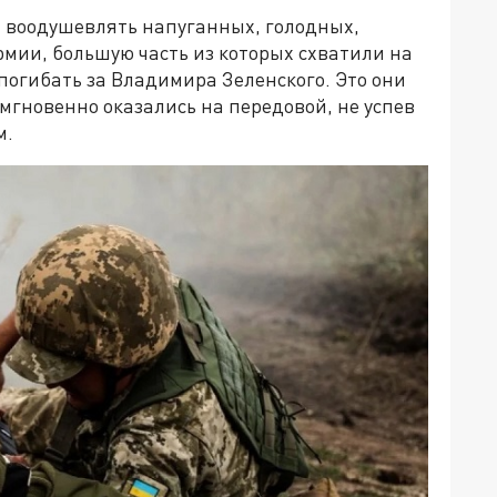
т воодушевлять напуганных, голодных,
рмии, большую часть из которых схватили на
погибать за Владимира Зеленского. Это они
 мгновенно оказались на передовой, не успев
м.