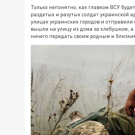
Только непонятно, как главком ВСУ буде
раздетых и разутых солдат украинской а
улицах украинских городов и отправили 
вышли на улицу из дома за хлебушком, а
ничего передать своим родным и близки