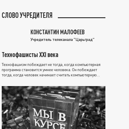
СЛОВО УЧРЕДИТЕЛЯ
КОНСТАНТИН МАЛОФЕЕВ
Учредитель телеканала "Царьград"
Технофашисты XXI века
Технофашизм побеждает не тогда, когда компьютерная
программа становится умнее человека. Он побеждает
тогда, когда человек начинает считать компьютерную
программу нравственно выше себя.