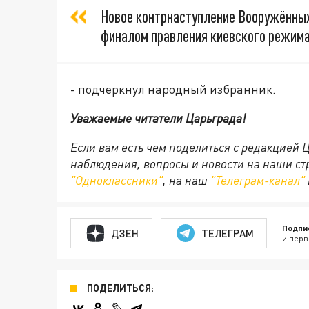
Новое контрнаступление Вооружённых
финалом правления киевского режима
- подчеркнул народный избранник.
Уважаемые читатели Царьграда!
Если вам есть чем поделиться с редакцией 
наблюдения, вопросы и новости на наши стр
"Одноклассники"
, на наш
"Телеграм-канал"
Подпи
ДЗЕН
ТЕЛЕГРАМ
и перв
ПОДЕЛИТЬСЯ: