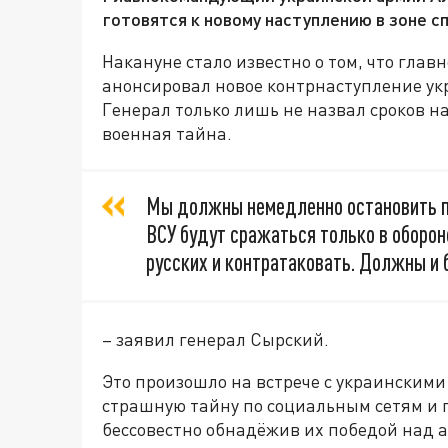
готовятся к новому наступлению в зоне с
Накануне стало известно о том, что гл
анонсировал новое контрнаступление ук
Генерал только лишь не назвал сроков н
военная тайна.
Мы должны немедленно остановить п
ВСУ будут сражаться только в оборо
русских и контратаковать. Должны и б
– заявил генерал Сырский.
Это произошло на встрече с украинским
страшную тайну по социальным сетям и 
бессовестно обнадёжив их победой над 