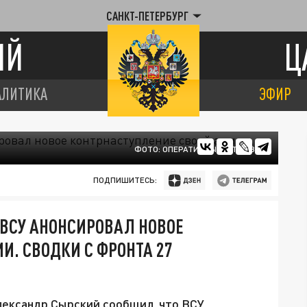
САНКТ-ПЕТЕРБУРГ
ИЙ
Ц
АЛИТИКА
ЭФИР
ФОТО: ОПЕРАТИВНЫЙ ШТАБ ВСУ
ПОДПИШИТЕСЬ:
 ВСУ АНОНСИРОВАЛ НОВОЕ
И. СВОДКИ С ФРОНТА 27
ександр Сырский сообщил, что ВСУ