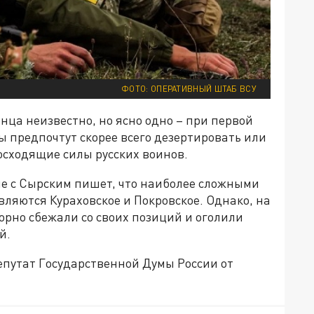
ФОТО: ОПЕРАТИВНЫЙ ШТАБ ВСУ
нца неизвестно, но ясно одно – при первой
 предпочтут скорее всего дезертировать или
восходящие силы русских воинов.
че с Сырским пишет, что наиболее сложными
ляются Кураховское и Покровское. Однако, на
орно сбежали со своих позиций и оголили
ий.
епутат Государственной Думы России от