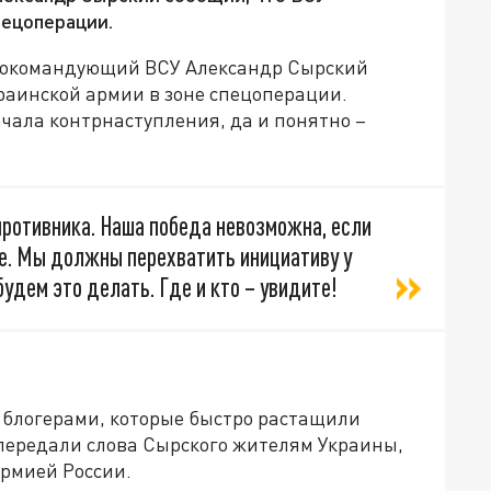
пецоперации.
авнокомандующий ВСУ Александр Сырский
раинской армии в зоне спецоперации.
ачала контрнаступления, да и понятно –
ротивника. Наша победа невозможна, если
не. Мы должны перехватить инициативу у
удем это делать. Где и кто – увидите!
и блогерами, которые быстро растащили
передали слова Сырского жителям Украины,
армией России.