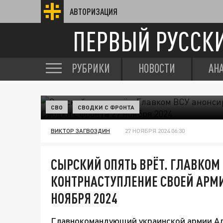
АВТОРИЗАЦИЯ
ПЕРВЫЙ РУССК
РУБРИКИ
НОВОСТИ
АН
СВО
СВОДКИ С ФРОНТА
ВИКТОР ЗАГВОЗДИН
27 НОЯБРЯ 2024 06:30
СЫРСКИЙ ОПЯТЬ ВРЁТ. ГЛАВКОМ
КОНТРНАСТУПЛЕНИЕ СВОЕЙ АРМИ
НОЯБРЯ 2024
Главнокомандующий украинской армии Ал