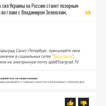
 сил Украины на Россию станет позорным
 во главе с Владимиром Зеленским,
Царьград Санкт-Петербург, присылайте свои
анички в социальных сетях "
Вконтакте
",
или на электронную почту spb@Tsargrad.TV
сывайтесь на наши каналы
ыми узнавайте о главных новостях и важнейших событиях дня.