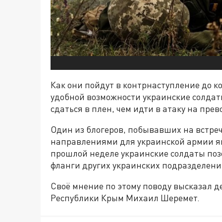
Как они пойдут в контрнаступление до ко
удобной возможности украинские солдаты
сдаться в плен, чем идти в атаку на пре
Один из блогеров, побывавших на встре
направлениями для украинской армии яв
прошлой неделе украинские солдаты поз
фланги других украинских подразделен
Своё мнение по этому поводу высказал д
Республики Крым Михаил Шеремет.