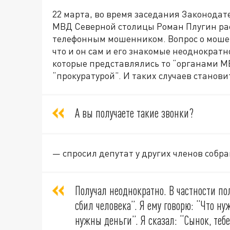
22 марта, во время заседания Законодат
МВД Северной столицы Роман Плугин рас
телефонным мошенником. Вопрос о мошен
что и он сам и его знакомые неоднократ
которые представлялись то “органами М
“прокуратурой”. И таких случаев станови
А вы получаете такие звонки?
— спросил депутат у других членов собра
Получал неоднократно. В частности пол
сбил человека”. Я ему говорю: “Что нуж
нужны деньги”. Я сказал: “Сынок, тебе