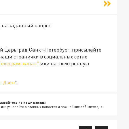
Д на заданный вопрос.
ей Царьград Санкт-Петербург, присылайте
 наши странички в социальных сетях
Телеграм-канал"
или на электронную
с.Дзен
".
сывайтесь на наши каналы
ыми узнавайте о главных новостях и важнейших событиях дня.