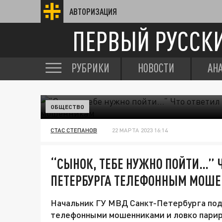
АВТОРИЗАЦИЯ
ПЕРВЫЙ РУССК
РУБРИКИ
НОВОСТИ
АН
ОБЩЕСТВО
СТАС СТЕПАНОВ
22 МАРТА 2023 16:14
“СЫНОК, ТЕБЕ НУЖНО ПОЙТИ…” 
ПЕТЕРБУРГА ТЕЛЕФОННЫМ МОШ
Начальник ГУ МВД Санкт-Петербурга поде
телефонными мошенниками и ловко париро