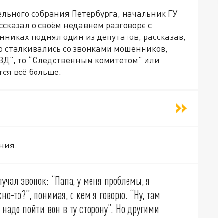
ельного собрания Петербурга, начальник ГУ
сказал о своём недавнем разговоре с
никах поднял один из депутатов, рассказав,
но сталкивались со звонками мошенников,
ВД”, то “Следственным комитетом” или
тся всё больше.
ния.
учал звонок: “Папа, у меня проблемы, я
но-то?”, понимая, с кем я говорю. “Ну, там
 надо пойти вон в ту сторону”. Но другими