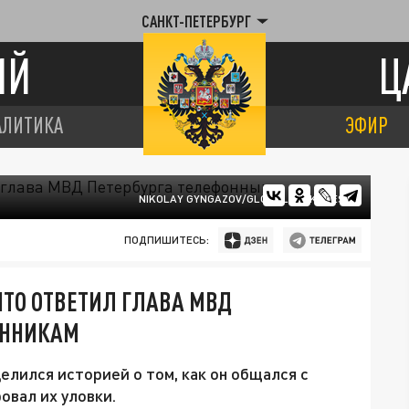
САНКТ-ПЕТЕРБУРГ
ИЙ
Ц
АЛИТИКА
ЭФИР
NIKOLAY GYNGAZOV/GLOBALLOOKPRESS
ПОДПИШИТЕСЬ:
ЧТО ОТВЕТИЛ ГЛАВА МВД
ЕННИКАМ
лился историей о том, как он общался с
вал их уловки.