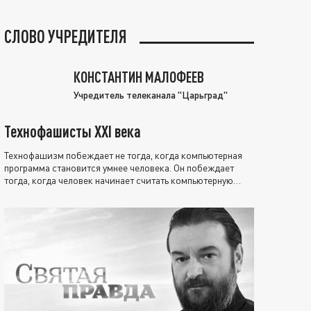
СЛОВО УЧРЕДИТЕЛЯ
КОНСТАНТИН МАЛОФЕЕВ
Учредитель телеканала "Царьград"
Технофашисты XXI века
Технофашизм побеждает не тогда, когда компьютерная
программа становится умнее человека. Он побеждает
тогда, когда человек начинает считать компьютерную
программу нравственно выше себя.