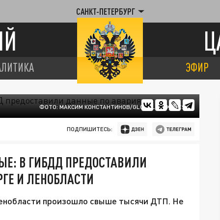
САНКТ-ПЕТЕРБУРГ
ИЙ
Ц
АЛИТИКА
ЭФИР
ФОТО: МАКСИМ КОНСТАНТИНОВ/GLOBALLOOKPRESS
ПОДПИШИТЕСЬ:
ЫЕ: В ГИБДД ПРЕДОСТАВИЛИ
РГЕ И ЛЕНОБЛАСТИ
енобласти произошло свыше тысячи ДТП. Не