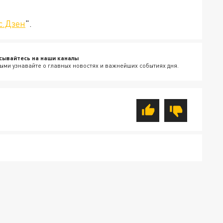
с.Дзен
".
сывайтесь на наши каналы
ыми узнавайте о главных новостях и важнейших событиях дня.