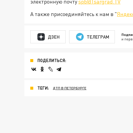
электронную почту
spb@Tsargrad.TV
А также присоединяйтесь к нам в "
Яндек
Подпи
ДЗЕН
ТЕЛЕГРАМ
и перв
ПОДЕЛИТЬСЯ:
ТЕГИ:
ДТП В ПЕТЕРБУРГЕ