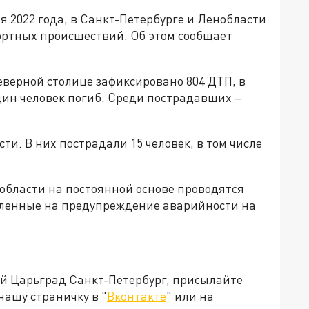
я 2022 года, в Санкт-Петербурге и Ленобласти
ортных происшествий. Об этом сообщает
верной столице зафиксировано 804 ДТП, в
дин человек погиб. Среди пострадавших –
ти. В них пострадали 15 человек, в том числе
области на постоянной основе проводятся
ленные на предупреждение аварийности на
ей Царьград Санкт-Петербург, присылайте
нашу страничку в "
Вконтакте
" или на