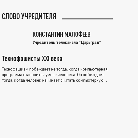
СЛОВО УЧРЕДИТЕЛЯ
КОНСТАНТИН МАЛОФЕЕВ
Учредитель телеканала "Царьград"
Технофашисты XXI века
Технофашизм побеждает не тогда, когда компьютерная
программа становится умнее человека. Он побеждает
тогда, когда человек начинает считать компьютерную
программу нравственно выше себя.