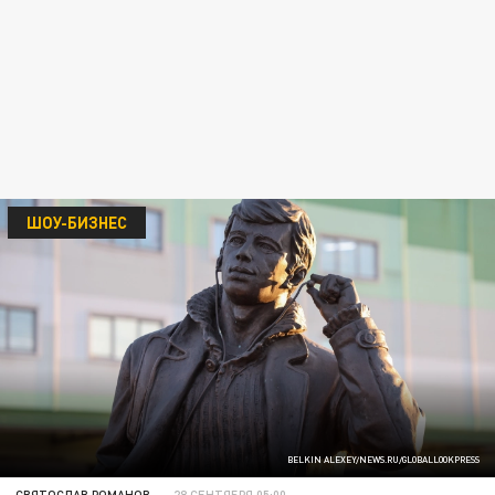
ШОУ-БИЗНЕС
BELKIN ALEXEY/NEWS.RU/GLOBALLOOKPRESS
СВЯТОСЛАВ РОМАНОВ
28 СЕНТЯБРЯ 05:00