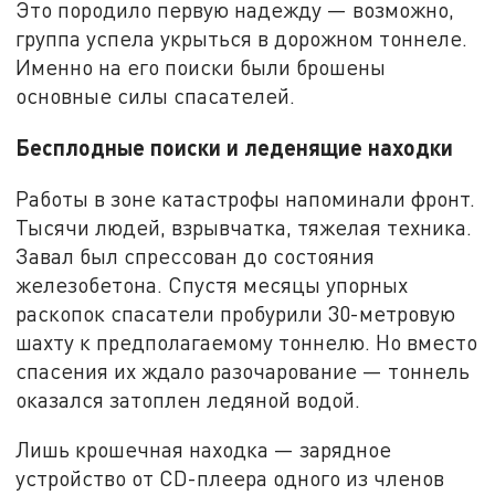
Это породило первую надежду — возможно,
группа успела укрыться в дорожном тоннеле.
Именно на его поиски были брошены
основные силы спасателей.
Бесплодные поиски и леденящие находки
Работы в зоне катастрофы напоминали фронт.
Тысячи людей, взрывчатка, тяжелая техника.
Завал был спрессован до состояния
железобетона. Спустя месяцы упорных
раскопок спасатели пробурили 30-метровую
шахту к предполагаемому тоннелю. Но вместо
спасения их ждало разочарование — тоннель
оказался затоплен ледяной водой.
Лишь крошечная находка — зарядное
устройство от CD-плеера одного из членов