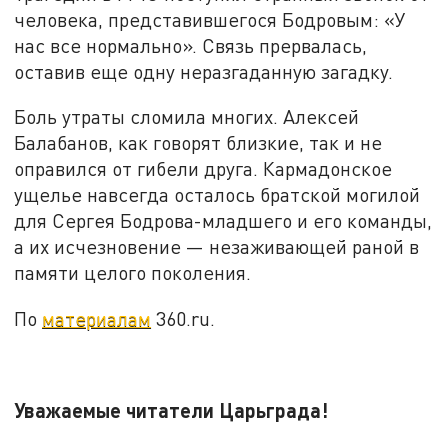
человека, представившегося Бодровым: «У
нас все нормально». Связь прервалась,
оставив еще одну неразгаданную загадку.
Боль утраты сломила многих. Алексей
Балабанов, как говорят близкие, так и не
оправился от гибели друга. Кармадонское
ущелье навсегда осталось братской могилой
для Сергея Бодрова-младшего и его команды,
а их исчезновение — незаживающей раной в
памяти целого поколения.
По
материалам
360.ru.
Уважаемые читатели Царьграда!