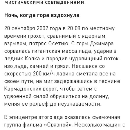
мистическими совпадениями.
Ночь, когда гора вздохнула
20 сентября 2002 года в 20:08 по местному
времени грохот, сравнимый с ядерным
взрывом, потряс Осетию. С горы Джимара
сорвалась гигантская масса льда, ударив в
ледник Колка и породив чудовищный поток
изо льда, камней и грязи. Несшаяся со
скоростью 200 км/ч лавина сметала все на
своем пути, на миг задержавшись в теснине
Кармадонских ворот, чтобы затем с
удвоенной силой обрушиться на долину,
меняя ее рельеф до неузнаваемости.
В эпицентре этого ада оказалась съемочная
группа фильма «Связной». Несколько машин с