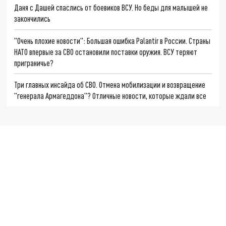
Даня с Дашей спаслись от боевиков ВСУ. Но беды для малышей не
закончились
"Очень плохие новости": Большая ошибка Palantir в России. Страны
НАТО впервые за СВО остановили поставки оружия. ВСУ теряют
приграничье?
Три главных инсайда об СВО. Отмена мобилизации и возвращение
"генерала Армагеддона"? Отличные новости, которые ждали все