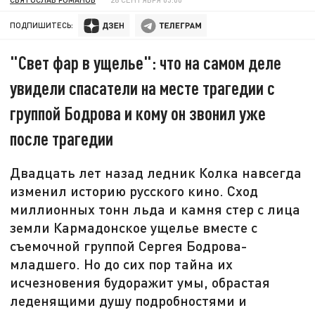
ПОДПИШИТЕСЬ:
"Свет фар в ущелье": что на самом деле
увидели спасатели на месте трагедии с
группой Бодрова и кому он звонил уже
после трагедии
Двадцать лет назад ледник Колка навсегда
изменил историю русского кино. Сход
миллионных тонн льда и камня стер с лица
земли Кармадонское ущелье вместе с
съемочной группой Сергея Бодрова-
младшего. Но до сих пор тайна их
исчезновения будоражит умы, обрастая
леденящими душу подробностями и