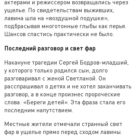
актерами и режиссером возвращались через
ущелье. По свидетельствам выживших,
лавина шла на «воздушной подушке»,
подбрасывая многотонные глыбы как перья.
Шансов спастись практически не было.
Последний разговор и свет фар
Накануне трагедии Сергей Бодров-младший,
у которого только родился сын, долго
разговаривал с женой Светланой. Он
расспрашивал о детях и не хотел заканчивать
разговор, а в конце произнес пророческие
слова: «Береги детей». Эта фраза стала его
последним напутствием.
Местные жители отмечали странный свет
фар в ущелье прямо перед сходом лавины.