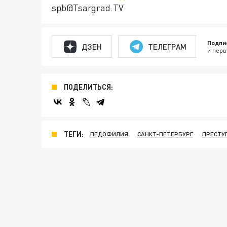
spb@Tsargrad.TV
Подпи
ДЗЕН
ТЕЛЕГРАМ
и перв
ПОДЕЛИТЬСЯ:
ТЕГИ:
ПЕДОФИЛИЯ
САНКТ-ПЕТЕРБУРГ
ПРЕСТУ