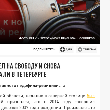
ФОТО: BULKIN SERGEY/NEWS.RU/GLOBALLOOKPRESS
ПОДПИШИТЕСЬ:
 НА СВОБОДУ И СНОВА
АЛИ В ПЕТЕРБУРГЕ
агаемого педофила-рецидивиста
й области, недавно в северной столице
был
й признался, что в 2014 году совершил
девочки 2007 года рождения. Произошло это