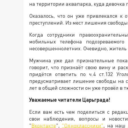
на территории аквапарка, куда девочка 
Оказалось, что он уже привлекался к 
преступлений. Из мест лишения свободы
Когда сотрудники правоохранительн
мобильных телефона подозреваемого
несовершеннолетних. Очевидно, житель 
Мужчина уже дал признательные пока
говорит, что признаёт свою вину и рас
придётся ответить по ч.4 ст.132 Уго
предусматривает лишение свободы на с
лет в общей сложности он уже провёл в т
Уважаемые читатели Царьграда!
Если вам есть чем поделиться с редак
свои наблюдения, вопросы и новост
"
Вконтакте
",
"Одноклассники"
, на наш