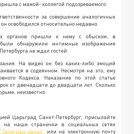
пришла с мамой- коллегой подозреваемого.
ответственности за совершение аналогичных
 он освободился относительно недавно.
ых органов пришли к нему с обыском, в
 были обнаружили интимные изображения
Петербурга не ждал гостей.
зания. На видео он без каких-либо эмоций
каивается в содеянном. Несмотря на это, ему
ловного Кодекса. Наказание по этой статье
рок от двенадцати до двадцати лет. Сколько
юрьме, неизвестно.
цией Царьград Санкт-Петербург, присылайте
и на наши странички в социальных сетях
"Телеграм-канал"
или на электронную почту