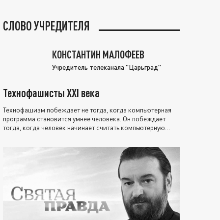
СЛОВО УЧРЕДИТЕЛЯ
КОНСТАНТИН МАЛОФЕЕВ
Учредитель телеканала "Царьград"
Технофашисты XXI века
Технофашизм побеждает не тогда, когда компьютерная
программа становится умнее человека. Он побеждает
тогда, когда человек начинает считать компьютерную
программу нравственно выше себя.