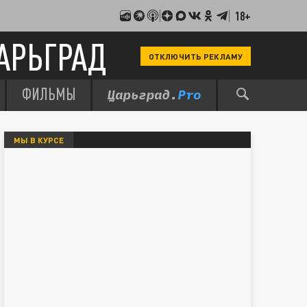
18+
АРЬГРАД
ОТКЛЮЧИТЬ РЕКЛАМУ
ФИЛЬМЫ
МЫ В КУРСЕ