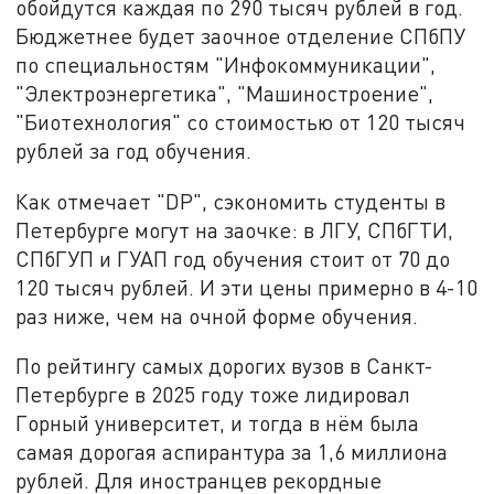
обойдутся каждая по 290 тысяч рублей в год.
Бюджетнее будет заочное отделение СПбПУ
по специальностям "Инфокоммуникации",
"Электроэнергетика", "Машиностроение",
"Биотехнология" со стоимостью от 120 тысяч
рублей за год обучения.
Как отмечает "DP", сэкономить студенты в
Петербурге могут на заочке: в ЛГУ, СПбГТИ,
СПбГУП и ГУАП год обучения стоит от 70 до
120 тысяч рублей. И эти цены примерно в 4-10
раз ниже, чем на очной форме обучения.
По рейтингу самых дорогих вузов в Санкт-
Петербурге в 2025 году тоже лидировал
Горный университет, и тогда в нём была
самая дорогая аспирантура за 1,6 миллиона
рублей. Для иностранцев рекордные