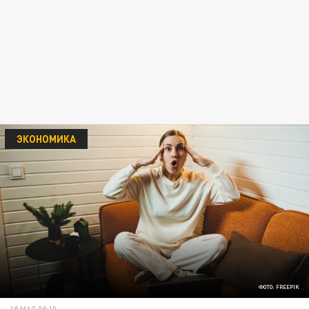
ЭКОНОМИКА
ФОТО: FREEPIK
18 МАЯ 08:10