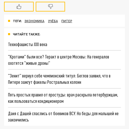
ТЕГИ:
ЭКОНОМИКА
УЧЁБА
ПИТЕР
ЧИТАЙТЕ ТАКЖЕ:
Технофашисты XXI века
"Кротами" были все? Теракт в центре Москвы: На генералов
охотятся "живые дроны"
"Зенит" вернул себе чемпионский титул: Беглов заявил, что в
Питере зажгут факелы Ростральных колонн
Пять простых правил от простуды: врач раскрыла петербуржцам,
как пользоваться кондиционером
Даня с Дашей спаслись от боевиков ВСУ. Но беды для малышей не
закончились