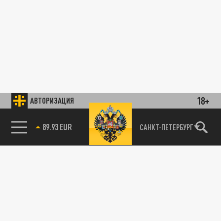
18+
АВТОРИЗАЦИЯ
89.93 EUR
САНКТ-ПЕТЕРБУРГ