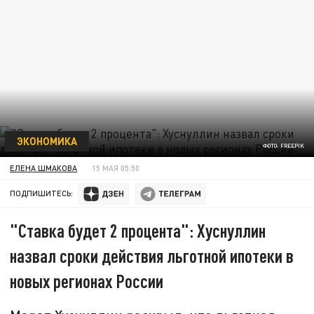
ЭКОНОМИКА
ФОТО: FREEPIK
ЕЛЕНА ШМАКОВА
15 МАЯ 05:50
ПОДПИШИТЕСЬ:
"Ставка будет 2 процента": Хуснуллин
назвал сроки действия льготной ипотеки в
новых регионах России