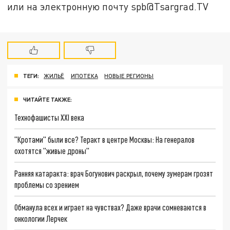
или на электронную почту spb@Tsargrad.TV
ТЕГИ:
ЖИЛЬЁ
ИПОТЕКА
НОВЫЕ РЕГИОНЫ
ЧИТАЙТЕ ТАКЖЕ:
Технофашисты XXI века
"Кротами" были все? Теракт в центре Москвы: На генералов
охотятся "живые дроны"
Ранняя катаракта: врач Богунович раскрыл, почему зумерам грозят
проблемы со зрением
Обманула всех и играет на чувствах? Даже врачи сомневаются в
онкологии Лерчек