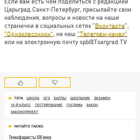
Если вам есть чем поделиться с редакцией
Царьград Санкт-Петербург, присылайте свои
наблюдения, вопросы и новости на наши
странички в социальных сетях "
Вконтакте
",
"Одноклассники"
, на наш
"Телеграм-канал"
или на электронную почту spb@Tsargrad.TV
ТЕГИ:
ШКОЛА
ОГЭ
БАЛЛЫ
ШКОЛЬНИК
ЭКЗАМЕН
10-Й КЛАСС
ТЕСТИРОВАНИЕ
ГОСДУМА
ЗАКОН
ЗАКОНОПРОЕКТ
ЧИТАЙТЕ ТАКЖЕ:
Технофашисты XXI века