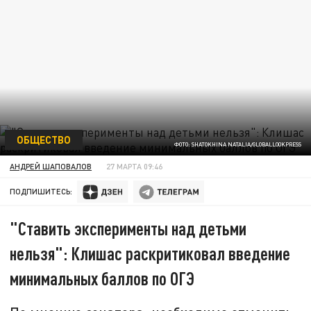
ОБЩЕСТВО
ФОТО: SHATOKHINA NATALIA/GLOBALLOOKPRESS
АНДРЕЙ ШАПОВАЛОВ
27 МАРТА 09:46
ПОДПИШИТЕСЬ:
"Ставить эксперименты над детьми
нельзя": Клишас раскритиковал введение
минимальных баллов по ОГЭ