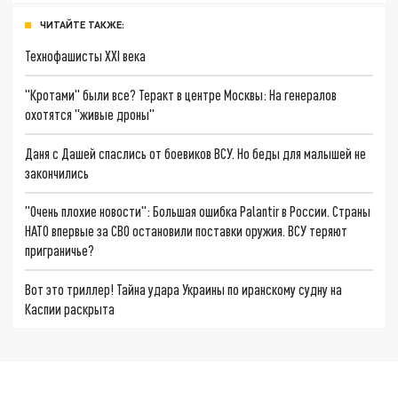
ЧИТАЙТЕ ТАКЖЕ:
Технофашисты XXI века
"Кротами" были все? Теракт в центре Москвы: На генералов
охотятся "живые дроны"
Даня с Дашей спаслись от боевиков ВСУ. Но беды для малышей не
закончились
"Очень плохие новости": Большая ошибка Palantir в России. Страны
НАТО впервые за СВО остановили поставки оружия. ВСУ теряют
приграничье?
Вот это триллер! Тайна удара Украины по иранскому судну на
Каспии раскрыта