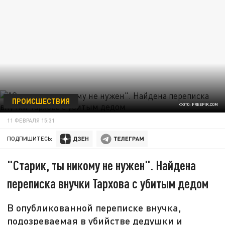
ПРОИСШЕСТВИЯ
ФОТО: FREEPIK.COM
11 ФЕВРАЛЯ 15:31
ПОДПИШИТЕСЬ:
"Старик, ты никому не нужен". Найдена
переписка внучки Тархова с убитым дедом
В опубликованной переписке внучка,
подозреваемая в убийстве дедушки и