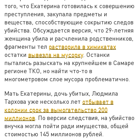
того, что Екатерина готовилась к совершению
преступления, закупала предметы и
вещества, способствующие сокрытию следов
убийства. Обсуждается версия, что 29-летняя
женщина убила и расчленила родственников,
фрагменты тел
растворила в химикатах
остатки
вывезла на мусорку
. Останки
пытались разыскать на крупнейшем в Самаре
регионе ТКО, но найти что-то в
многометровом слое мусора проблематично.
Мать Екатерины, дочь убитых, Людмила
Тархова уже несколько лет
отбывает в
колонии срок за вымогательство 200
миллионов
. По версии следствия, на убийство
внучка могла пойти ради имущества, общей
стоимостью 145 миллионов рублей.