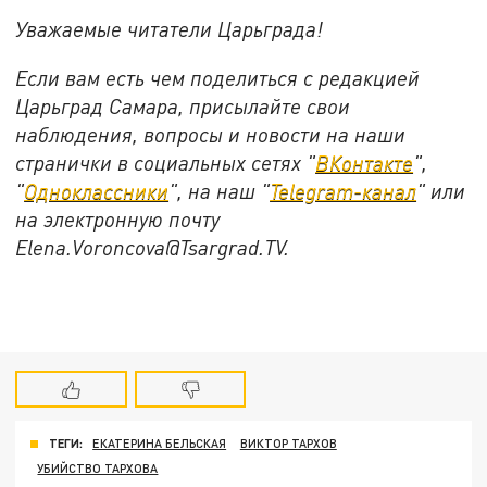
Уважаемые читатели Царьграда!
Если вам есть чем поделиться с редакцией
Царьград Самара, присылайте свои
наблюдения, вопросы и новости на наши
странички в социальных сетях "
ВКонтакте
",
"
Одноклассники
", на наш "
Telegram-канал
" или
на электронную почту
Elena.Voroncova@Tsargrad.TV.
ТЕГИ:
ЕКАТЕРИНА БЕЛЬСКАЯ
ВИКТОР ТАРХОВ
УБИЙСТВО ТАРХОВА