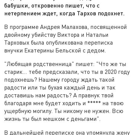
бабушки, откровенно пишет, что с
нетерпением ждет, когда Тархов подохнет.
В программе Андрея Малахова, посвященной
двойному убийству Виктора и Натальи
Тарховых была опубликована переписка
внучки Екатерины Бельской с дедом.
"Любящая родственница" пишет: "Что же ты
старик… тебе предсказали, что ты в 2020 году
подохнешь? Нашему городу ждать такой
радости или ты бухая каждый день и так
доставишь нам радость? А правнук твой
благодаря мне будет ходить и ***** на твою
ущербную могилу. Ты никому не нужен. Всю
жизнь ты был мешком с деньгами".
В дальнейшей переписке она упомянула жену