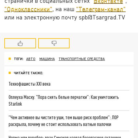
странички в социальных сетях "
Вконтакте
",
"Одноклассники"
, на наш
"Телеграм-канал"
или на электронную почту spb@Tsargrad.TV
ТЕГИ:
АВТО
МАШИНА
ТРАНСПОРТНЫЕ СРЕДСТВА
ЧИТАЙТЕ ТАКЖЕ:
Технофашисты XXI века
Оплеуха Маску. "Пора снять белые перчатки": Как уничтожить
Starlink
"Чем активнее вы чистите уши, тем выше риск проблем": ЛОР
раскрыла, почему не стоит использовать ватные палочки
Норма или перебор: врач Симаков назвал безопасную суточную