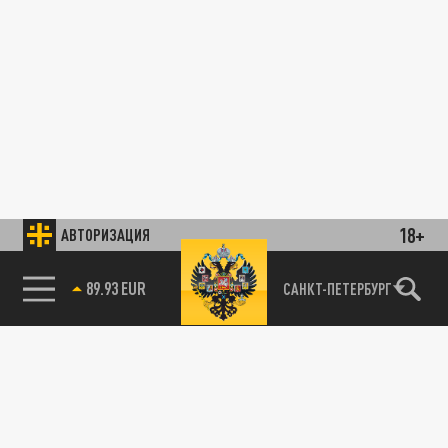
18+
АВТОРИЗАЦИЯ
89.93 EUR
САНКТ-ПЕТЕРБУРГ