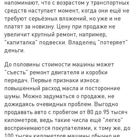
напоминают, что с возрастом у транспортных
средств наступает момент, когда они ещё не
требуют серьёзных вложений, но уже и не
платят за новизну. Цену при продаже не
увеличит крупный ремонт, например,
"капиталка" подвески. Владелец "потеряет"
деньги.
До половины стоимости машины может
"съесть" ремонт двигателя и коробки
передач. Первые признаки износа:
повышенный расход масла и посторонние
шумы. Можно задуматься о продаже, не
дожидаясь очевидных проблем. Выгодно
продавать авто с пробегом от 80 до 95 тысяч
километров, ведь такие числа ещё "легко"
воспринимаются покупателями, к тому же, до
100 тысяч километров машины обычно не