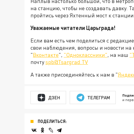
Наплыв настолько большой, что в метро
на станцию, чтобы не создавать давку.
пройтись через Яхтенный мост к станции
Уважаемые читатели Царьграда!
Если вам есть чем поделиться с редакци
свои наблюдения, вопросы и новости на
"
Вконтакте
",
"Одноклассники"
, на наш
"
почту
spb@Tsargrad.TV
А также присоединяйтесь к нам в "
Яндек
Подпи
ДЗЕН
ТЕЛЕГРАМ
и перв
ПОДЕЛИТЬСЯ: