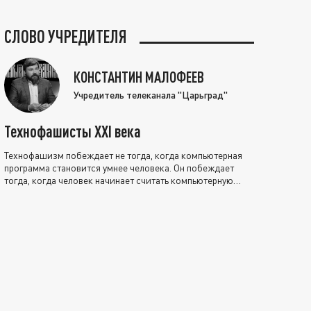
СЛОВО УЧРЕДИТЕЛЯ
КОНСТАНТИН МАЛОФЕЕВ
Учредитель телеканала "Царьград"
Технофашисты XXI века
Технофашизм побеждает не тогда, когда компьютерная
программа становится умнее человека. Он побеждает
тогда, когда человек начинает считать компьютерную
программу нравственно выше себя.