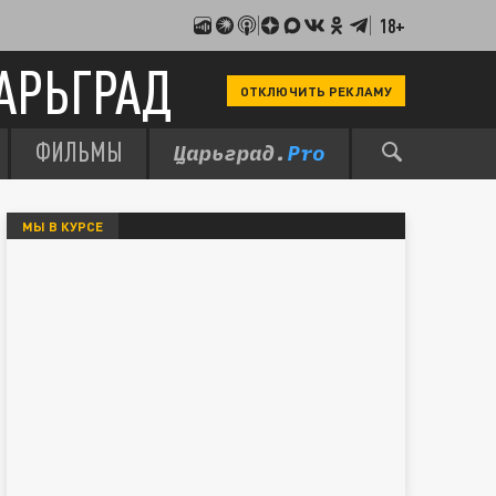
18+
АРЬГРАД
ОТКЛЮЧИТЬ РЕКЛАМУ
ФИЛЬМЫ
МЫ В КУРСЕ