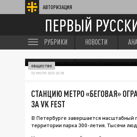
АВТОРИЗАЦИЯ
ПЕРВЫЙ РУССК
РУБРИКИ
НОВОСТИ
АН
ОБЩЕСТВО
02 ИЮЛЯ 2023 20:38
СТАНЦИЮ МЕТРО «БЕГОВАЯ» ОГРА
ЗА VK FEST
В Петербурге завершается масштабный п
территории парка 300-летия. Тысячи люд