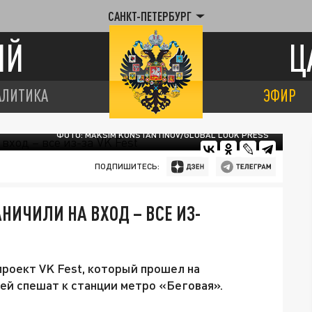
САНКТ-ПЕТЕРБУРГ
ИЙ
Ц
АЛИТИКА
ЭФИР
ФОТО: MAKSIM KONSTANTINOV/GLOBAL LOOK PRESS
ПОДПИШИТЕСЬ:
НИЧИЛИ НА ВХОД – ВСЕ ИЗ-
роект VK Fest, который прошел на
ей спешат к станции метро «Беговая».