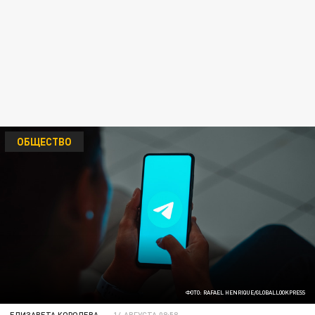
ОБЩЕСТВО
ФОТО: RAFAEL HENRIQUE/GLOBALLOOKPRESS
ЕЛИЗАВЕТА КОРОЛЕВА
14 АВГУСТА 08:58