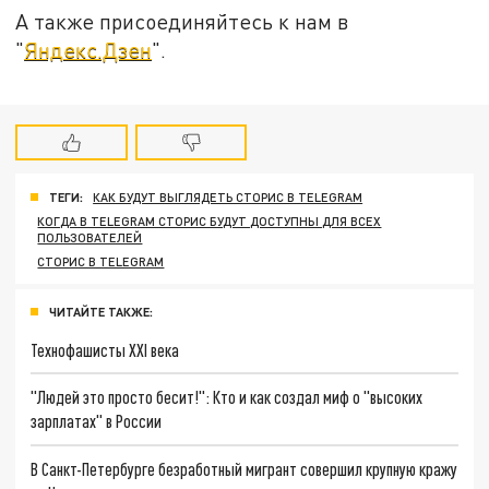
А также присоединяйтесь к нам в
"
Яндекс.Дзен
".
ТЕГИ:
КАК БУДУТ ВЫГЛЯДЕТЬ СТОРИС В TELEGRAM
КОГДА В TELEGRAM СТОРИС БУДУТ ДОСТУПНЫ ДЛЯ ВСЕХ
ПОЛЬЗОВАТЕЛЕЙ
СТОРИС В TELEGRAM
ЧИТАЙТЕ ТАКЖЕ:
Технофашисты XXI века
"Людей это просто бесит!": Кто и как создал миф о "высоких
зарплатах" в России
В Санкт-Петербурге безработный мигрант совершил крупную кражу