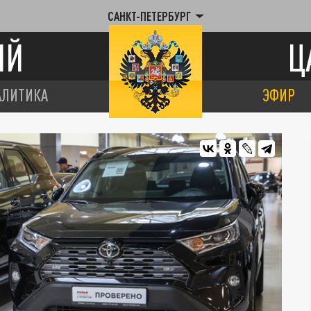
САНКТ-ПЕТЕРБУРГ
ИЙ
Ц
АЛИТИКА
ЭФИР