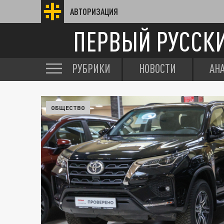
АВТОРИЗАЦИЯ
ПЕРВЫЙ РУССК
РУБРИКИ
НОВОСТИ
АН
ОБЩЕСТВО