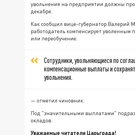
увольнения на предприятии должны прой
декабре.
Как сообщил вице-губернатор Валерий М
работодатель компенсирует уволенным п
или переобучение.
Сотрудники, увольняющиеся по согла
компенсационные выплаты и сохранят
увольнения.
— отметил чиновник.
Под "значительными выплатами" подраз
окладов.
Уважаемые читатели Царьграда!