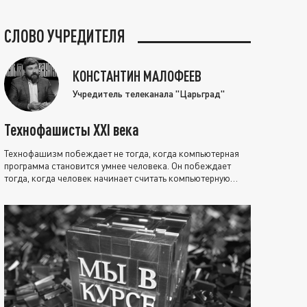
СЛОВО УЧРЕДИТЕЛЯ
КОНСТАНТИН МАЛОФЕЕВ
Учредитель телеканала "Царьград"
Технофашисты XXI века
Технофашизм побеждает не тогда, когда компьютерная
программа становится умнее человека. Он побеждает
тогда, когда человек начинает считать компьютерную
программу нравственно выше себя.