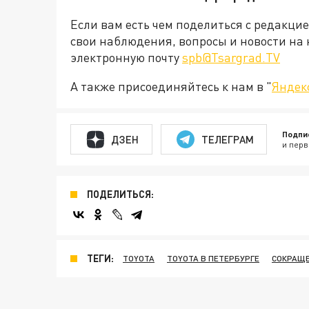
Если вам есть чем поделиться с редакци
свои наблюдения, вопросы и новости на 
электронную почту
spb@Tsargrad.TV
А также присоединяйтесь к нам в "
Яндек
Подпи
ДЗЕН
ТЕЛЕГРАМ
и перв
ПОДЕЛИТЬСЯ:
ТЕГИ:
TOYOTA
TOYOTA В ПЕТЕРБУРГЕ
СОКРАЩ