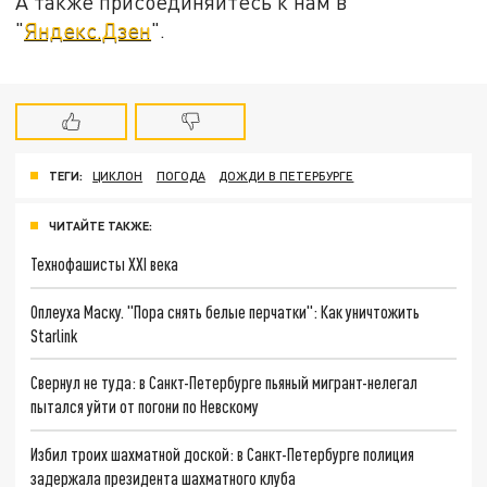
А также присоединяйтесь к нам в
"
Яндекс.Дзен
".
ТЕГИ:
ЦИКЛОН
ПОГОДА
ДОЖДИ В ПЕТЕРБУРГЕ
ЧИТАЙТЕ ТАКЖЕ:
Технофашисты XXI века
Оплеуха Маску. "Пора снять белые перчатки": Как уничтожить
Starlink
Свернул не туда: в Санкт-Петербурге пьяный мигрант-нелегал
пытался уйти от погони по Невскому
Избил троих шахматной доской: в Санкт-Петербурге полиция
задержала президента шахматного клуба