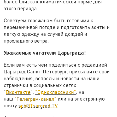
более близко к климатической норме для
этого периода.
Советуем горожанам быть готовыми к
переменчивой погоде и подготовить зонты и
легкую одежду на случай дождей и
прохладного ветра.
Уважаемые читатели Царьграда!
Если вам есть чем поделиться с редакцией
Царьград Санкт-Петербург, присылайте свои
наблюдения, вопросы и новости на наши
странички в социальных сетях
"
Вконтакте
",
"Одноклассники"
, на
наш
"Телеграм-канал"
или на электронную
почту
spb@Tsargrad.TV