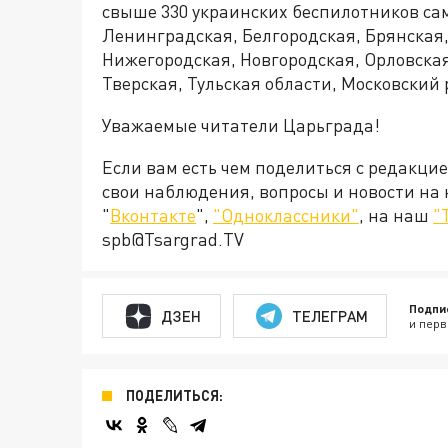
свыше 330 украинских беспилотников сам
Ленинградская, Белгородская, Брянская,
Нижегородская, Новгородская, Орловская
Тверская, Тульская области, Московский
Уважаемые читатели Царьграда!
Если вам есть чем поделиться с редакци
свои наблюдения, вопросы и новости на
"
Вконтакте
",
"Одноклассники"
, на наш
"
spb@Tsargrad.TV
Подпи
ДЗЕН
ТЕЛЕГРАМ
и перв
ПОДЕЛИТЬСЯ: