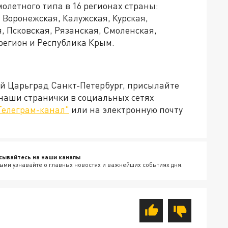
олетного типа в 16 регионах страны:
 Воронежская, Калужская, Курская,
, Псковская, Рязанская, Смоленская,
 регион и Республика Крым.
ей Царьград Санкт-Петербург, присылайте
 наши странички в социальных сетях
Телеграм-канал"
или на электронную почту
сывайтесь на наши каналы
ыми узнавайте о главных новостях и важнейших событиях дня.