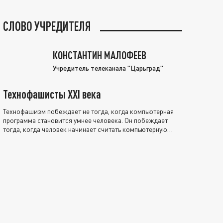
СЛОВО УЧРЕДИТЕЛЯ
КОНСТАНТИН МАЛОФЕЕВ
Учредитель телеканала "Царьград"
Технофашисты XXI века
Технофашизм побеждает не тогда, когда компьютерная
программа становится умнее человека. Он побеждает
тогда, когда человек начинает считать компьютерную
программу нравственно выше себя.