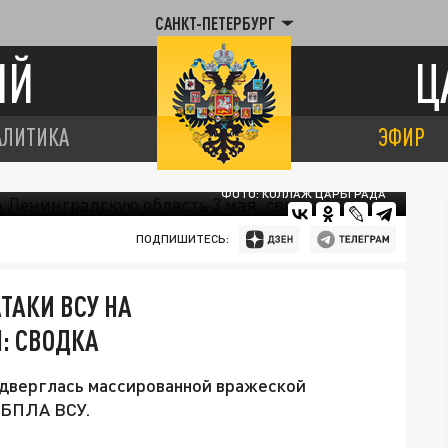
САНКТ-ПЕТЕРБУРГ
ИЙ
Ц
АЛИТИКА
ЭФИР
ФОТО: КОЛЛАЖ ЦАРЬГРАДА
ПОДПИШИТЕСЬ:
ТАКИ ВСУ НА
: СВОДКА
подверглась массированной вражеской
 БПЛА ВСУ.