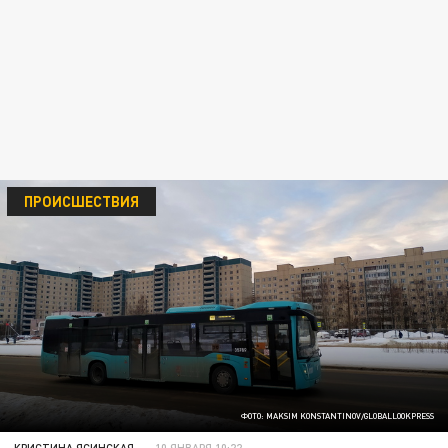
ПРОИСШЕСТВИЯ
ФОТО: MAKSIM KONSTANTINOV/GLOBALLOOKPRESS
КРИСТИНА ЯСИНСКАЯ
10 ЯНВАРЯ 10:22