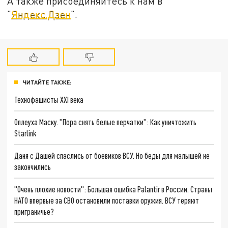
А также присоединяйтесь к нам в
"
Яндекс.Дзен
".
ЧИТАЙТЕ ТАКЖЕ:
Технофашисты XXI века
Оплеуха Маску. "Пора снять белые перчатки": Как уничтожить
Starlink
Даня с Дашей спаслись от боевиков ВСУ. Но беды для малышей не
закончились
"Очень плохие новости": Большая ошибка Palantir в России. Страны
НАТО впервые за СВО остановили поставки оружия. ВСУ теряют
приграничье?