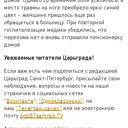
место травмы на ноге приобрело ярко-синий
цвет – женщине пришлось ещё раз
обращаться в больницу. При повторной
госпитализации медики убедились, что
перелома нет и вновь отправили пенсионерку
домой.
Уважаемые читатели Царьграда!
Если вам есть чем поделиться с редакцией
Царьград Санкт-Петербург, присылайте свои
наблюдения, вопросы и новости на наши
странички в социальных сетях
"
Вконтакте
",
"Одноклассники"
, на
наш
"Телеграм-канал"
или на электронную
почту
spb@Tsargrad.TV