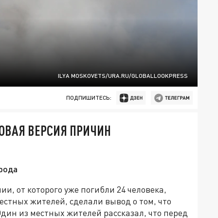
ILYA MOSKOVETS/URA.RU/GLOBALLOOKPRESS
ПОДПИШИТЕСЬ:
ОВАЯ ВЕРСИЯ ПРИЧИН
рода
и, от которого уже погибли 24 человека,
естных жителей, сделали вывод о том, что
дин из местных жителей рассказал, что перед