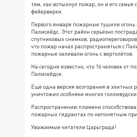
тем, как вспыхнул пожар, он и его семь
фейерверки.
Первого января пожарные тушили огонь н
Палисейдс. Этот район серьёзно пострад
спутниковых снимков, радиопереговоров
что пожар начал распространяться с Пал
пожарные заливали огонь с вертолётов.
На сегодня известно, что 16 человек от п
Палисейдсе.
Ещё одна версия возгорания в элитных р
уничтожил особняки многих голливудских
Распространению пламени способствовали
пожарных гидрантах по непонятным при
Уважаемые читатели Царьграда!