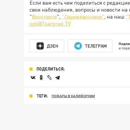
Если вам есть чем поделиться с редакци
свои наблюдения, вопросы и новости на
"
Вконтакте
",
"Одноклассники"
, на наш
"
spb@Tsargrad.TV
Подпи
ДЗЕН
ТЕЛЕГРАМ
и перв
ПОДЕЛИТЬСЯ:
ТЕГИ:
ПОЖАРЫ В КАЛИФОРНИИ