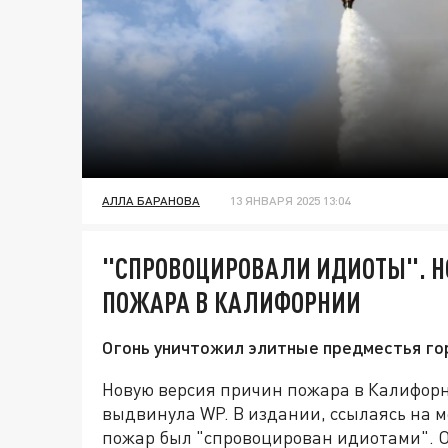
АЛЛА БАРАНОВА
13 ЯНВАРЯ 2025 13:04
"СПРОВОЦИРОВАЛИ ИДИОТЫ". Н
ПОЖАРА В КАЛИФОРНИИ
Огонь уничтожил элитные предместья го
Новую версия причин пожара в Калифорни
выдвинула WP. В издании, ссылаясь на м
пожар был "спровоцирован идиотами". О