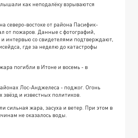
я слышали как неподалёку взрываются
а северо-востоке от района Пасифик-
ал от пожаров. Данные с фотографий,
 и интервью со свидетелями подтверждают,
исейдса, где за неделю до катастрофы
ожара погибли в Итоне и восемь - в
айонах Лос-Анджелеса - поджог. Огонь
 звёзд и известных политиков.
 сильная жара, засуха и ветер. При этом в
чинам не оказалось воды.