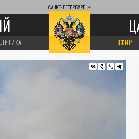
САНКТ-ПЕТЕРБУРГ
ИЙ
Ц
АЛИТИКА
ЭФИР