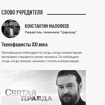
СЛОВО УЧРЕДИТЕЛЯ
КОНСТАНТИН МАЛОФЕЕВ
Учредитель телеканала "Царьград"
Технофашисты XXI века
Технофашизм побеждает не тогда, когда компьютерная
программа становится умнее человека. Он побеждает
тогда, когда человек начинает считать компьютерную
программу нравственно выше себя.