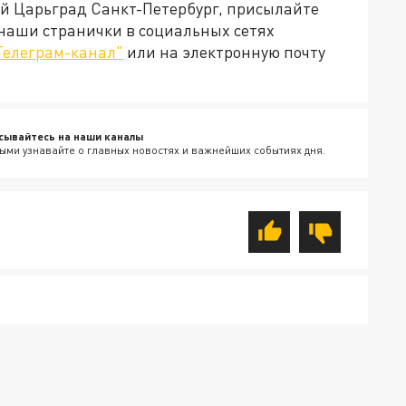
ей Царьград Санкт-Петербург, присылайте
 наши странички в социальных сетях
Телеграм-канал"
или на электронную почту
сывайтесь на наши каналы
ыми узнавайте о главных новостях и важнейших событиях дня.