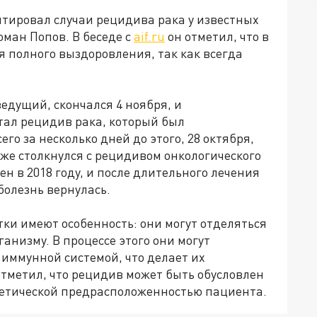
тировал случаи рецидива рака у известных
оман Попов. В беседе с
aif.ru
он отметил, что в
я полного выздоровления, так как всегда
едущий, скончался 4 ноября, и
тал рецидив рака, который был
его за несколько дней до этого, 28 октября,
же столкнулся с рецидивом онкологического
ен в 2018 году, и после длительного лечения
 болезнь вернулась.
ки имеют особенность: они могут отделяться
ганизму. В процессе этого они могут
иммунной системой, что делает их
тметил, что рецидив может быть обусловлен
енетической предрасположенностью пациента.