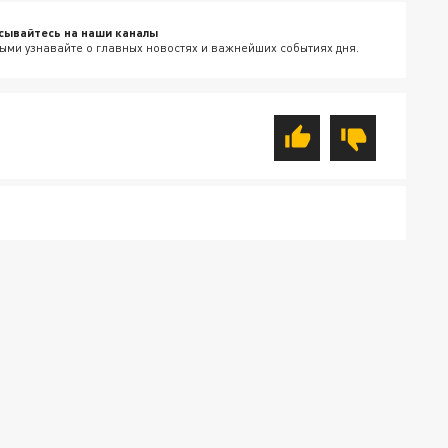
сывайтесь на наши каналы
ыми узнавайте о главных новостях и важнейших событиях дня.