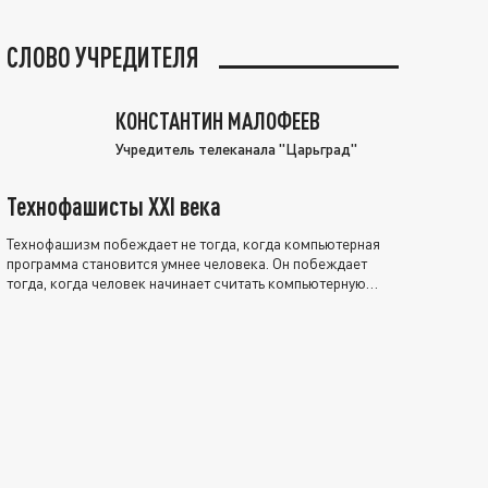
СЛОВО УЧРЕДИТЕЛЯ
КОНСТАНТИН МАЛОФЕЕВ
Учредитель телеканала "Царьград"
Технофашисты XXI века
Технофашизм побеждает не тогда, когда компьютерная
программа становится умнее человека. Он побеждает
тогда, когда человек начинает считать компьютерную
программу нравственно выше себя.