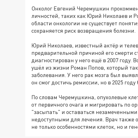
Онколог Евгений Черемушкин прокоммен
личностей, таких как Юрий Николаев и Р
области онкологии не существует поняти
сохраняется риск возвращения болезни.
Юрий Николаев, известный актёр и телев
предварительной причиной его смерти с
диагностирован у него ещё в 2007 году. Вс
ушёл из жизни Роман Попов, который так
заболевания. У него рак мозга был выявл
он смог достичь ремиссии, но в 2025 году
По словам Черемушкина, опухолевые клет
от первичного очага и мигрировать по ор
"засыпать" и оставаться незамеченными 
недоступными для лечения. Врач также о
не только особенностями клеток, но и г