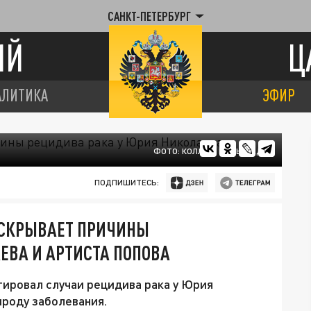
САНКТ-ПЕТЕРБУРГ
ИЙ
Ц
АЛИТИКА
ЭФИР
ФОТО: КОЛЛАЖ ЦАРЬГРАДА
ПОДПИШИТЕСЬ:
АСКРЫВАЕТ ПРИЧИНЫ
ЕВА И АРТИСТА ПОПОВА
ировал случаи рецидива рака у Юрия
ироду заболевания.