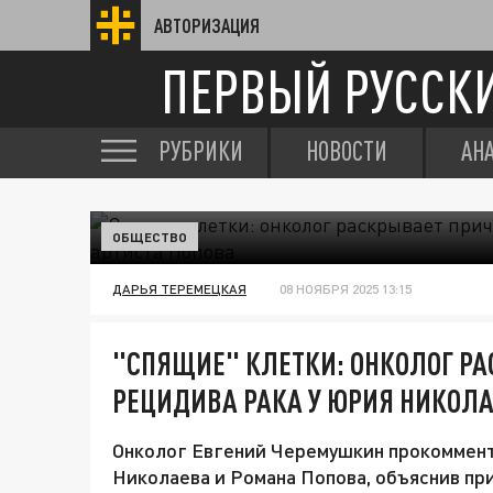
АВТОРИЗАЦИЯ
ПЕРВЫЙ РУССК
РУБРИКИ
НОВОСТИ
АН
ОБЩЕСТВО
ДАРЬЯ ТЕРЕМЕЦКАЯ
08 НОЯБРЯ 2025 13:15
"СПЯЩИЕ" КЛЕТКИ: ОНКОЛОГ Р
РЕЦИДИВА РАКА У ЮРИЯ НИКОЛА
Онколог Евгений Черемушкин прокоммент
Николаева и Романа Попова, объяснив пр