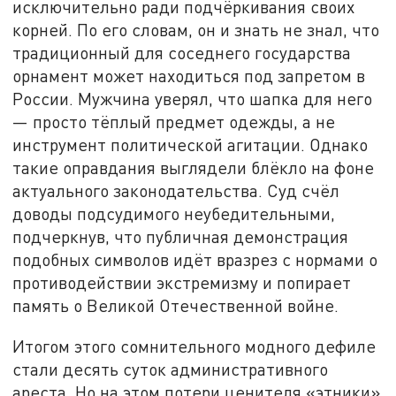
исключительно ради подчёркивания своих
корней. По его словам, он и знать не знал, что
традиционный для соседнего государства
орнамент может находиться под запретом в
России. Мужчина уверял, что шапка для него
— просто тёплый предмет одежды, а не
инструмент политической агитации. Однако
такие оправдания выглядели блёкло на фоне
актуального законодательства. Суд счёл
доводы подсудимого неубедительными,
подчеркнув, что публичная демонстрация
подобных символов идёт вразрез с нормами о
противодействии экстремизму и попирает
память о Великой Отечественной войне.
Итогом этого сомнительного модного дефиле
стали десять суток административного
ареста. Но на этом потери ценителя «этники»