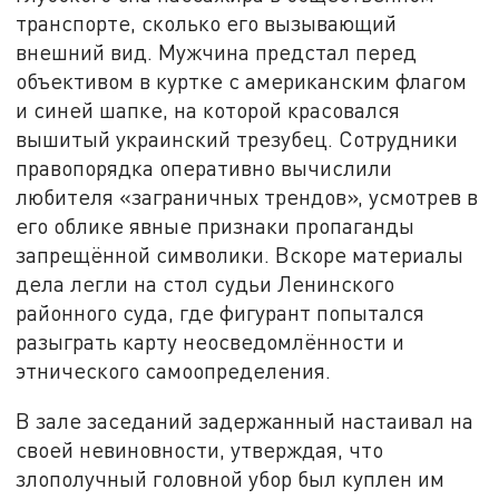
транспорте, сколько его вызывающий
внешний вид. Мужчина предстал перед
объективом в куртке с американским флагом
и синей шапке, на которой красовался
вышитый украинский трезубец. Сотрудники
правопорядка оперативно вычислили
любителя «заграничных трендов», усмотрев в
его облике явные признаки пропаганды
запрещённой символики. Вскоре материалы
дела легли на стол судьи Ленинского
районного суда, где фигурант попытался
разыграть карту неосведомлённости и
этнического самоопределения.
В зале заседаний задержанный настаивал на
своей невиновности, утверждая, что
злополучный головной убор был куплен им