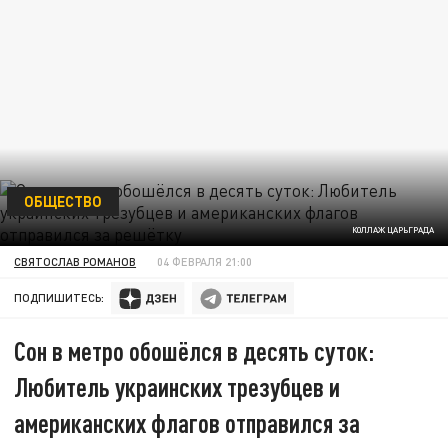
ОБЩЕСТВО
КОЛЛАЖ ЦАРЬГРАДА
СВЯТОСЛАВ РОМАНОВ
04 ФЕВРАЛЯ 21:00
ПОДПИШИТЕСЬ:
Сон в метро обошёлся в десять суток:
Любитель украинских трезубцев и
американских флагов отправился за