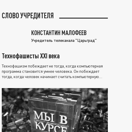
СЛОВО УЧРЕДИТЕЛЯ
КОНСТАНТИН МАЛОФЕЕВ
Учредитель телеканала "Царьград"
Технофашисты XXI века
Технофашизм побеждает не тогда, когда компьютерная
программа становится умнее человека. Он побеждает
тогда, когда человек начинает считать компьютерную
программу нравственно выше себя.