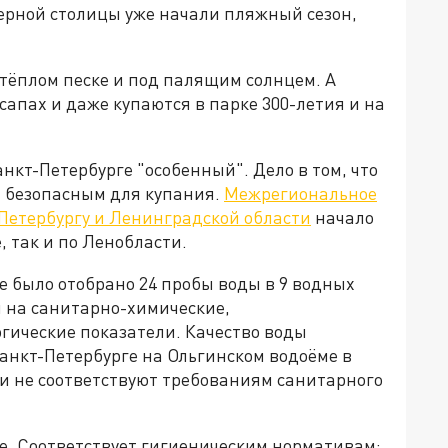
верной столицы уже начали пляжный сезон,
тёплом песке и под палящим солнцем. А
сапах и даже купаются в парке 300-летия и на
анкт-Петербурге "особенный". Дело в том, что
и безопасным для купания.
Межрегиональное
Петербургу и Ленинградской области
начало
, так и по Ленобласти.
 было отобрано 24 пробы воды в 9 водных
и на санитарно-химические,
гические показатели. Качество воды
анкт-Петербурге на Ольгинском водоёме в
и не соответствуют требованиям санитарного
е. Соответствует гигиеническим нормативам: