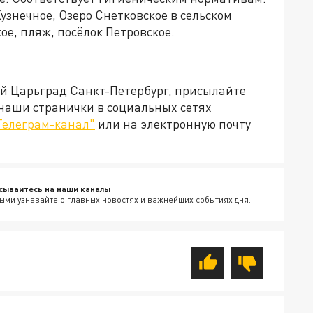
Кузнечное, Озеро Снетковское в сельском
ое, пляж, посёлок Петровское.
ей Царьград Санкт-Петербург, присылайте
 наши странички в социальных сетях
Телеграм-канал"
или на электронную почту
сывайтесь на наши каналы
ыми узнавайте о главных новостях и важнейших событиях дня.