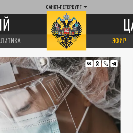
САНКТ-ПЕТЕРБУРГ
ИЙ
Ц
АЛИТИКА
ЭФИР