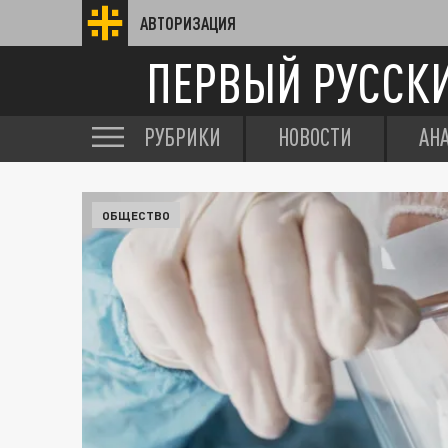
АВТОРИЗАЦИЯ
ПЕРВЫЙ РУССК
РУБРИКИ
НОВОСТИ
АН
ОБЩЕСТВО