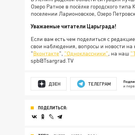
Озеро Ратное в посёлке городского типа 
поселении Ларионовское, Озеро Петровск
Уважаемые читатели Царьграда!
Если вам есть чем поделиться с редакци
свои наблюдения, вопросы и новости на
"
Вконтакте
",
"Одноклассники"
, на наш
"
spb@Tsargrad.TV
Подпи
ДЗЕН
ТЕЛЕГРАМ
и перв
ПОДЕЛИТЬСЯ: