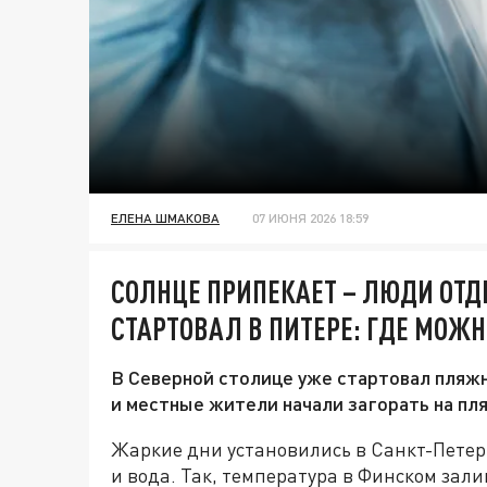
ЕЛЕНА ШМАКОВА
07 ИЮНЯ 2026 18:59
СОЛНЦЕ ПРИПЕКАЕТ – ЛЮДИ ОТ
СТАРТОВАЛ В ПИТЕРЕ: ГДЕ МОЖН
В Северной столице уже стартовал пляжн
и местные жители начали загорать на пл
Жаркие дни установились в Санкт-Петербу
и вода. Так, температура в Финском залив