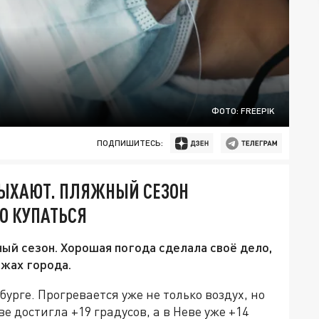
ФОТО: FREEPIK
ПОДПИШИТЕСЬ:
ДЫХАЮТ. ПЛЯЖНЫЙ СЕЗОН
О КУПАТЬСЯ
ый сезон. Хорошая погода сделала своё дело,
яжах города.
рге. Прогревается уже не только воздух, но
е достигла +19 градусов, а в Неве уже +14