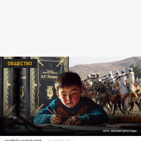
ОБЩЕСТВО
ФОТО: КОЛЛАЖ ЦАРЬГРАДА
АНДРЕЙ ШАПОВАЛОВ
14 МАРТА 21:44