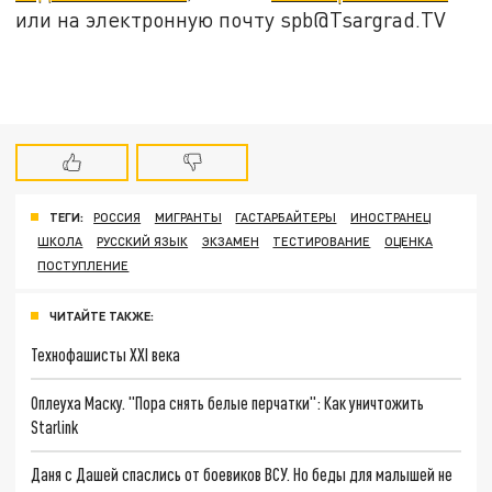
или на электронную почту spb@Tsargrad.TV
ТЕГИ:
РОССИЯ
МИГРАНТЫ
ГАСТАРБАЙТЕРЫ
ИНОСТРАНЕЦ
ШКОЛА
РУССКИЙ ЯЗЫК
ЭКЗАМЕН
ТЕСТИРОВАНИЕ
ОЦЕНКА
ПОСТУПЛЕНИЕ
ЧИТАЙТЕ ТАКЖЕ:
Технофашисты XXI века
Оплеуха Маску. "Пора снять белые перчатки": Как уничтожить
Starlink
Даня с Дашей спаслись от боевиков ВСУ. Но беды для малышей не