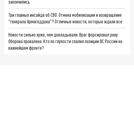
закончились
Три главных инсайда об СВО. Отмена мобилизации и возвращение
"генерала Армагеддона"? Отличные новости, которые ждали все
Новости сильно хуже, чем докладывали. Враг форсировал реку.
Оборона провалена. Кто по глупости спалил позиции ВС России на
важнейшем фронте?