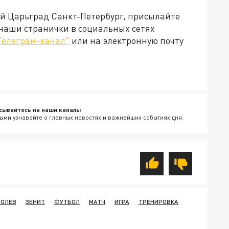
ей Царьград Санкт-Петербург, присылайте
 наши странички в социальных сетях
Телеграм-канал"
или на электронную почту
сывайтесь на наши каналы
ыми узнавайте о главных новостях и важнейших событиях дня.
БОЛЕВ
ЗЕНИТ
ФУТБОЛ
МАТЧ
ИГРА
ТРЕНИРОВКА