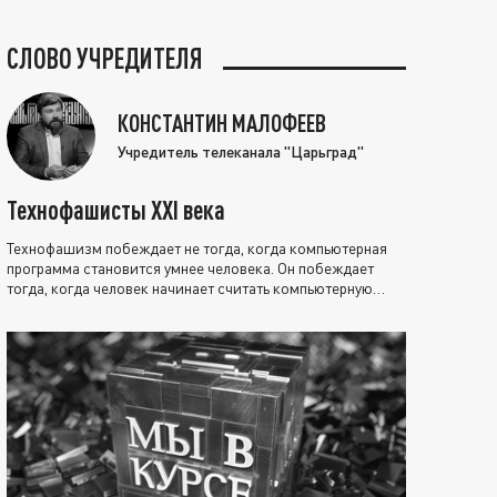
СЛОВО УЧРЕДИТЕЛЯ
КОНСТАНТИН МАЛОФЕЕВ
Учредитель телеканала "Царьград"
Технофашисты XXI века
Технофашизм побеждает не тогда, когда компьютерная
программа становится умнее человека. Он побеждает
тогда, когда человек начинает считать компьютерную
программу нравственно выше себя.