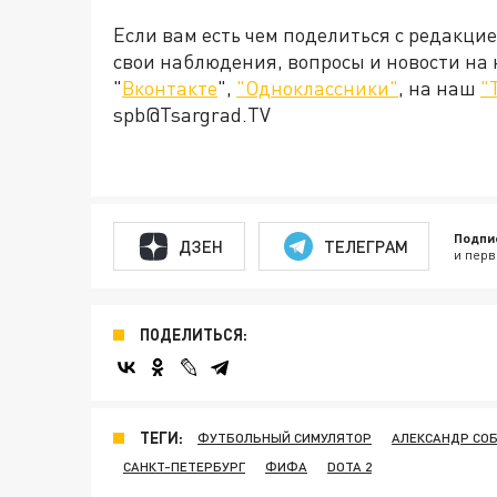
Если вам есть чем поделиться с редакци
свои наблюдения, вопросы и новости на
"
Вконтакте
",
"Одноклассники"
, на наш
"
spb@Tsargrad.TV
Подпи
ДЗЕН
ТЕЛЕГРАМ
и перв
ПОДЕЛИТЬСЯ:
ТЕГИ:
ФУТБОЛЬНЫЙ СИМУЛЯТОР
АЛЕКСАНДР СО
САНКТ-ПЕТЕРБУРГ
ФИФА
DOTA 2