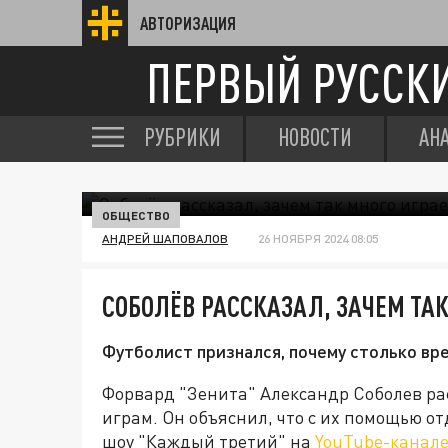
АВТОРИЗАЦИЯ
ПЕРВЫЙ РУССК
РУБРИКИ
НОВОСТИ
АН
ОБЩЕСТВО
АНДРЕЙ ШАПОВАЛОВ
26 НОЯБРЯ 2024 08:05
СОБОЛЁВ РАССКАЗАЛ, ЗАЧЕМ ТАК
Футболист признался, почему столько вр
Форвард "Зенита" Александр Соболев ра
играм. Он объяснил, что с их помощью от
шоу "Каждый третий" на
YouTube-канал