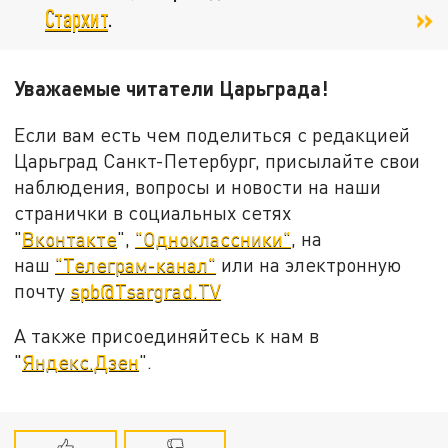
Стархит
.
Уважаемые читатели Царьграда!
Если вам есть чем поделиться с редакцией
Царьград Санкт-Петербург, присылайте свои
наблюдения, вопросы и новости на наши
странички в социальных сетях
"
Вконтакте
",
"Одноклассники"
, на
наш
"Телеграм-канал"
или на электронную
почту
spb@Tsargrad.TV
А также присоединяйтесь к нам в
"
Яндекс.Дзен
".