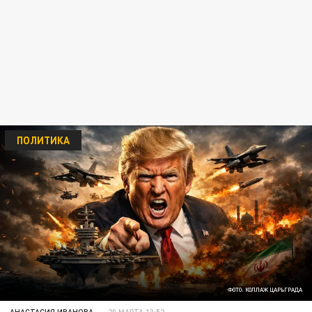
ПОЛИТИКА
ФОТО: КОЛЛАЖ ЦАРЬГРАДА
АНАСТАСИЯ ИВАНОВА
20 МАРТА 13:52