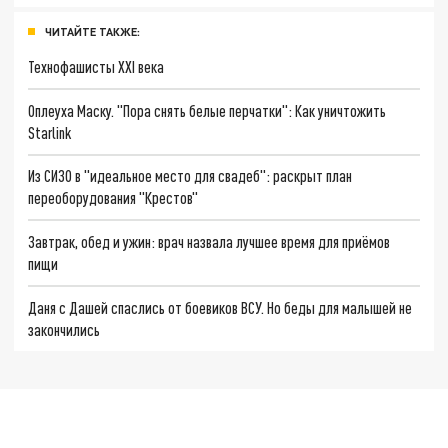
ЧИТАЙТЕ ТАКЖЕ:
Технофашисты XXI века
Оплеуха Маску. "Пора снять белые перчатки": Как уничтожить
Starlink
Из СИЗО в "идеальное место для свадеб": раскрыт план
переоборудования "Крестов"
Завтрак, обед и ужин: врач назвала лучшее время для приёмов
пищи
Даня с Дашей спаслись от боевиков ВСУ. Но беды для малышей не
закончились