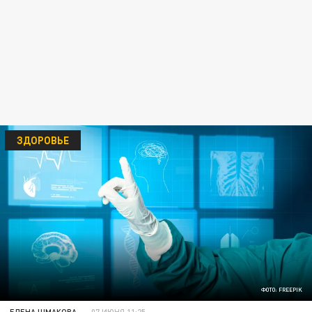
ЗДОРОВЬЕ
ФОТО: FREEPIK
ЕЛЕНА ШМАКОВА
07 ИЮНЯ 11:25