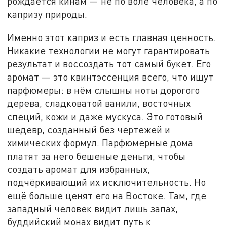
рождается кинам — не по воле человека, а по
капризу природы.
Именно этот каприз и есть главная ценность.
Никакие технологии не могут гарантировать
результат и воссоздать тот самый букет. Его
аромат — это квинтэссенция всего, что ищут
парфюмеры: в нём слышны ноты дорогого
дерева, сладковатой ванили, восточных
специй, кожи и даже мускуса. Это готовый
шедевр, созданный без чертежей и
химических формул. Парфюмерные дома
платят за него бешеные деньги, чтобы
создать аромат для избранных,
подчёркивающий их исключительность. Но
ещё больше ценят его на Востоке. Там, где
западный человек видит лишь запах,
буддийский монах видит путь к