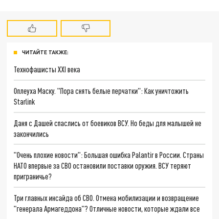
ЧИТАЙТЕ ТАКЖЕ:
Технофашисты XXI века
Оплеуха Маску. "Пора снять белые перчатки": Как уничтожить
Starlink
Даня с Дашей спаслись от боевиков ВСУ. Но беды для малышей не
закончились
"Очень плохие новости": Большая ошибка Palantir в России. Страны
НАТО впервые за СВО остановили поставки оружия. ВСУ теряют
приграничье?
Три главных инсайда об СВО. Отмена мобилизации и возвращение
"генерала Армагеддона"? Отличные новости, которые ждали все