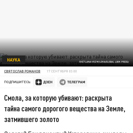
НАУКА
SVETLANA VOZMILOVA/GLOBAL LOOK PRESS/
СВЯТОСЛАВ РОМАНОВ
17 СЕНТЯБРЯ 03:00
ПОДПИШИТЕСЬ:
Смола, за которую убивают: раскрыта
тайна самого дорогого вещества на Земле,
затмившего золото