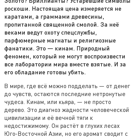
Золото? Бриллианты? Устаревшие символы
роскоши. Настоящая цена измеряется не
каратами, а граммами древесины,
пропитанной священной смолой. За неё
веками ведут охоту спецслужбы,
парфюмерные магнаты и религиозные
фанатики. Это — кинам. Природный
феномен, который не могут воспроизвести
все лаборатории мира вместе взятые. И за
его обладание готовы убить.
В мире, где всё можно подделать — от денег
до чувств, остаются последние нетронутые
чудеса. Кинам, или кьяра, — не просто
дерево. Это диагноз жадности человеческой
цивилизации и её вечной тяги к
недостижимому. Он растёт в глухих лесах
Юго-Восточной Азии, но его аромат сводит с