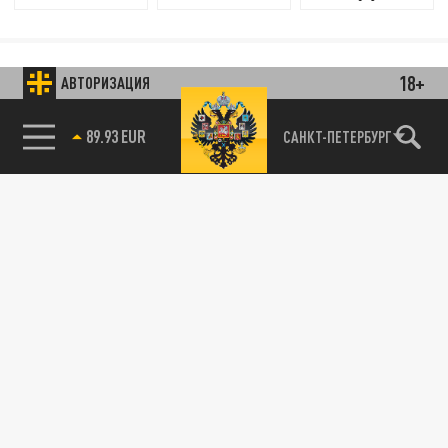
18+
АВТОРИЗАЦИЯ
САНКТ-ПЕТЕРБУРГ
85.64 BRENT
89.93 EUR