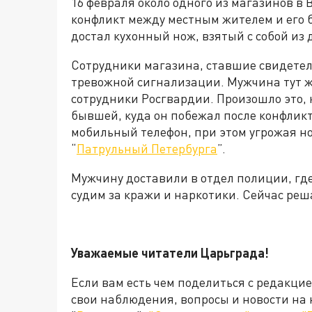
16 февраля около одного из магазинов в
конфликт между местным жителем и его 
достал кухонный нож, взятый с собой из 
Сотрудники магазина, ставшие свидетел
тревожной сигнализации. Мужчина тут же
сотрудники Росгвардии. Произошло это,
бывшей, куда он побежал после конфликт
мобильный телефон, при этом угрожая но
“
Патрульный Петербурга
”.
Мужчину доставили в отдел полиции, где
судим за кражи и наркотики. Сейчас реш
Уважаемые читатели Царьграда!
Если вам есть чем поделиться с редакци
свои наблюдения, вопросы и новости на