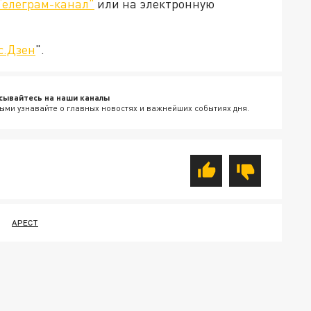
Телеграм-канал"
или на электронную
с.Дзен
".
сывайтесь на наши каналы
ыми узнавайте о главных новостях и важнейших событиях дня.
АРЕСТ