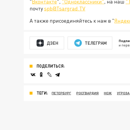
"
Вконтакте
",
"Одноклассники"
, на наш
"
почту
spb@Tsargrad.TV
А также присоединяйтесь к нам в "
Яндек
Подпи
ДЗЕН
ТЕЛЕГРАМ
и перв
ПОДЕЛИТЬСЯ:
ТЕГИ:
ПЕТЕРБУРГ
РОСГВАРДИЯ
НОЖ
УГРОЗА