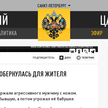
САНКТ-ПЕТЕРБУРГ
ИЙ
Ц
АЛИТИКА
ЭФИР
MAKSIM KONSTANTINOV/GLOBALLOOKPRESS
ПОДПИШИТЕСЬ:
 ОБЕРНУЛАСЬ ДЛЯ ЖИТЕЛЯ
ржали агрессивного мужчину с ножом.
 бывшую, а потом угрожал её бабушке.