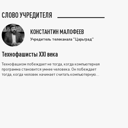
СЛОВО УЧРЕДИТЕЛЯ
КОНСТАНТИН МАЛОФЕЕВ
Учредитель телеканала "Царьград"
Технофашисты XXI века
Технофашизм побеждает не тогда, когда компьютерная
программа становится умнее человека. Он побеждает
тогда, когда человек начинает считать компьютерную
программу нравственно выше себя.