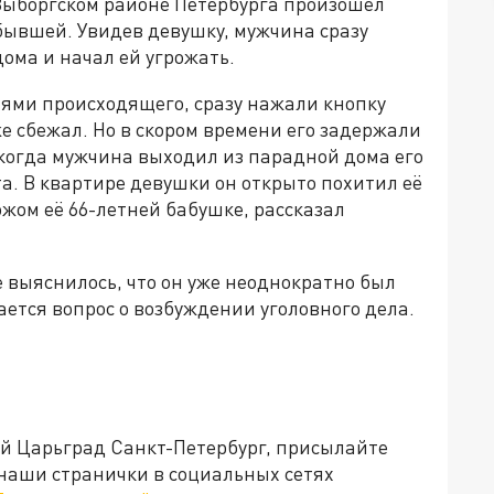
 Выборгском районе Петербурга произошёл
бывшей. Увидев девушку, мужчина сразу
дома и начал ей угрожать.
ями происходящего, сразу нажали кнопку
 сбежал. Но в скором времени его задержали
 когда мужчина выходил из парадной дома его
а. В квартире девушки он открыто похитил её
жом её 66-летней бабушке, рассказал
 выяснилось, что он уже неоднократно был
ается вопрос о возбуждении уголовного дела.
ей Царьград Санкт-Петербург, присылайте
 наши странички в социальных сетях