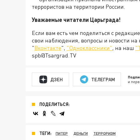
террористов на территории России.
Уважаемые читатели Царьграда!
Если вам есть чем поделиться с редакци
свои наблюдения, вопросы и новости на
"
Вконтакте
",
"Одноклассники"
, на наш
"
spb@Tsargrad.TV
Подпи
ДЗЕН
ТЕЛЕГРАМ
и перв
ПОДЕЛИТЬСЯ:
ТЕГИ:
ПИТЕР
ДЕНЬГИ
ТЕРРОРИЗМ