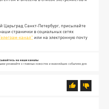
ей Царьград Санкт-Петербург, присылайте
 наши странички в социальных сетях
Телеграм-канал"
или на электронную почту
сывайтесь на наши каналы
ыми узнавайте о главных новостях и важнейших событиях дня.