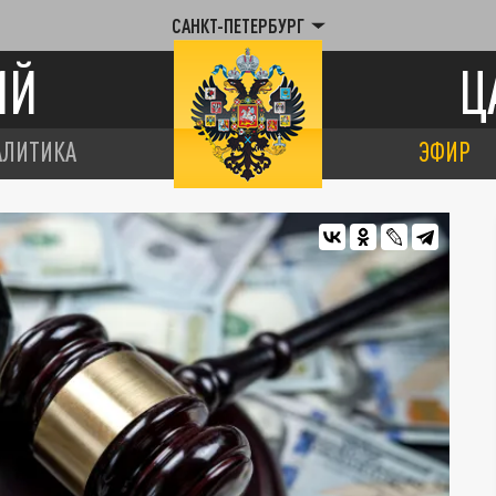
САНКТ-ПЕТЕРБУРГ
ИЙ
Ц
АЛИТИКА
ЭФИР