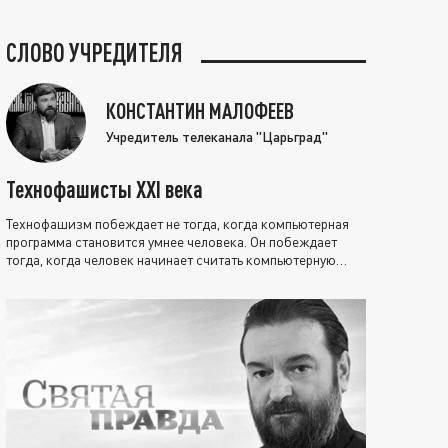
СЛОВО УЧРЕДИТЕЛЯ
КОНСТАНТИН МАЛОФЕЕВ
Учредитель телеканала "Царьград"
Технофашисты XXI века
Технофашизм побеждает не тогда, когда компьютерная
программа становится умнее человека. Он побеждает
тогда, когда человек начинает считать компьютерную
программу нравственно выше себя.