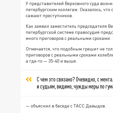
У представителей Верховного суда возни
петербургским коллегам. Оказалось, что
сажают преступников.
Как заявил заместитель председателя В
петербургской системе правосудия предс
много приговоров с реальными сроками.
Отмечается, что подобным грешит не тол
приговоров с реальными сроками колеблет
а где-то — 35-40 и выше.
С чем это связано? Очевидно, с мент
и судьям, видимо, чужды меры по гум
— объяснил в беседе с ТАСС Давыдов.