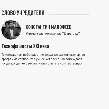
СЛОВО УЧРЕДИТЕЛЯ
КОНСТАНТИН МАЛОФЕЕВ
Учредитель телеканала "Царьград"
Технофашисты XXI века
Технофашизм побеждает не тогда, когда компьютерная
программа становится умнее человека. Он побеждает
тогда, когда человек начинает считать компьютерную
программу нравственно выше себя.