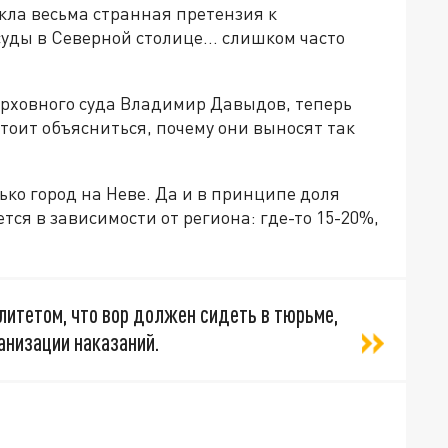
кла весьма странная претензия к
 суды в Северной столице… слишком часто
ерховного суда Владимир Давыдов, теперь
тоит объясниться, почему они выносят так
ько город на Неве. Да и в принципе доля
ся в зависимости от региона: где-то 15-20%,
алитетом, что вор должен сидеть в тюрьме,
анизации наказаний.