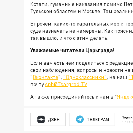
Кстати, гуманные наказания помимо Пет
Тульской областям и Москве. Там реальн
Впрочем, каких-то карательных мер к п
суде назначать не намерены. Как поясни
так вышло, и что с этим делать.
Уважаемые читатели Царьграда!
Если вам есть чем поделиться с редакци
свои наблюдения, вопросы и новости на
"
Вконтакте
",
"Одноклассники"
, на наш
"
почту
spb@Tsargrad.TV
А также присоединяйтесь к нам в "
Яндек
Подпи
ДЗЕН
ТЕЛЕГРАМ
и перв