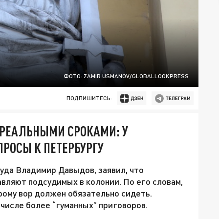
ФОТО: ZAMIR USMANOV/GLOBALLOOKPRESS
ПОДПИШИТЕСЬ:
 РЕАЛЬНЫМИ СРОКАМИ: У
ПРОСЫ К ПЕТЕРБУРГУ
уда Владимир Давыдов, заявил, что
вляют подсудимых в колонии. По его словам,
орому вор должен обязательно сидеть.
числе более “гуманных” приговоров.