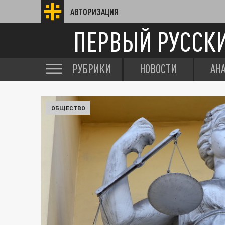
АВТОРИЗАЦИЯ
ПЕРВЫЙ РУССК
РУБРИКИ
НОВОСТИ
АН
ОБЩЕСТВО