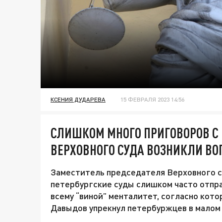
КСЕНИЯ ДУДАРЕВА
15 ФЕВРАЛЯ 2023 14:56
СЛИШКОМ МНОГО ПРИГОВОРОВ С
ВЕРХОВНОГО СУДА ВОЗНИКЛИ ВО
Заместитель председателя Верховного с
петербургские суды слишком часто отпра
всему “виной” менталитет, согласно кот
Давыдов упрекнул петербуржцев в малом 