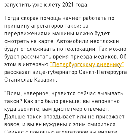
запустить уже к лету 2021 года.
Тогда скорая помощь начнёт работать по
принципу агрегаторов такси: за
передвижениями машины можно будет
смотреть на карте. Автомобили неотложки
будут отслеживать по геолокации. Так можно
будет рассчитать время приезда медиков. Об
этом в интервью
"Петербургскому дневнику"
рассказал вице-губернатор Санкт-Петербурга
Станислав Казарин.
"Всем, наверное, нравится сейчас вызывать
такси? Как это было раньше: вы непонятно
куда звоните, вам диспетчер отвечает.
Дальше такси опаздывает или не приезжает
вовсе, и вы вынуждены с этим смириться.
Сейчас с помощью агрегаторов вы видите,