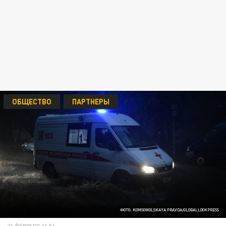
ОБЩЕСТВО
ПАРТНЕРЫ
ФОТО: KOMSOMOLSKAYA PRAVDA/GLOBALLOOKPRESS
26 ФЕВРАЛЯ 11:56