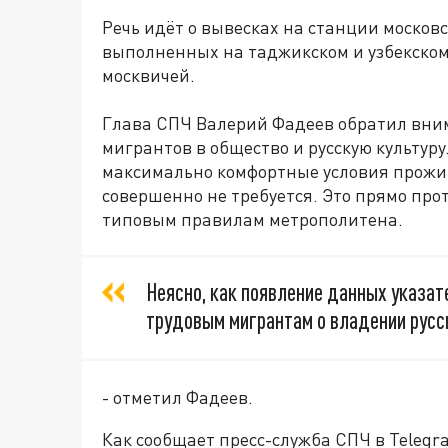
Речь идёт о вывесках на станции москов
выполненных на таджикском и узбекском
москвичей.
Глава СПЧ Валерий Фадеев обратил вним
мигрантов в общество и русскую культуру
максимально комфортные условия прожив
совершенно не требуется. Это прямо про
типовым правилам метрополитена.
Неясно, как появление данных указат
трудовым мигрантам о владении русс
- отметил Фадеев.
Как сообщает пресс-служба СПЧ в Telegr