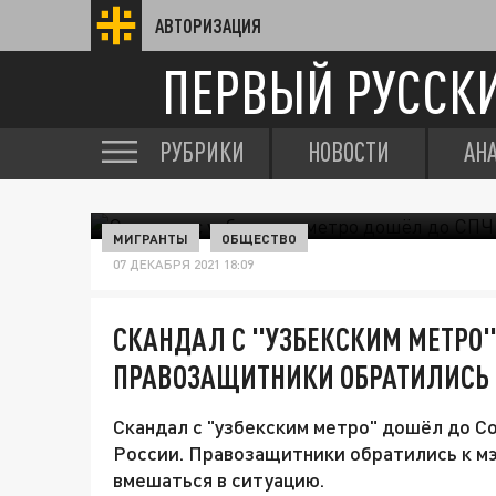
АВТОРИЗАЦИЯ
ПЕРВЫЙ РУССК
РУБРИКИ
НОВОСТИ
АН
МИГРАНТЫ
ОБЩЕСТВО
07 ДЕКАБРЯ 2021 18:09
СКАНДАЛ С "УЗБЕКСКИМ МЕТРО"
ПРАВОЗАЩИТНИКИ ОБРАТИЛИСЬ 
Скандал с "узбекским метро" дошёл до С
России. Правозащитники обратились к м
вмешаться в ситуацию.