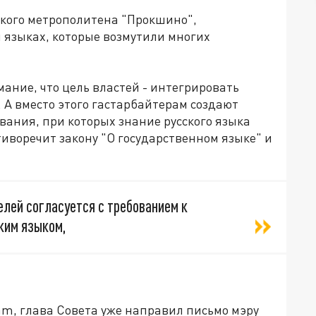
ского метрополитена "Прокшино",
 языках, которые возмутили многих
ание, что цель властей - интегрировать
. А вместо этого гастарбайтерам создают
ания, при которых знание русского языка
тиворечит закону "О государственном языке" и
елей согласуется с требованием к
ким языком,
am, глава Совета уже направил письмо мэру