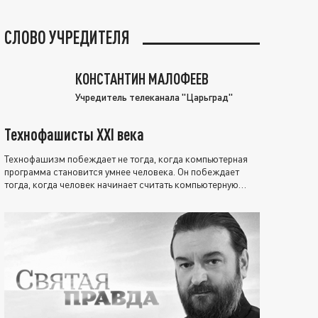
СЛОВО УЧРЕДИТЕЛЯ
КОНСТАНТИН МАЛОФЕЕВ
Учредитель телеканала "Царьград"
Технофашисты XXI века
Технофашизм побеждает не тогда, когда компьютерная
программа становится умнее человека. Он побеждает
тогда, когда человек начинает считать компьютерную
программу нравственно выше себя.