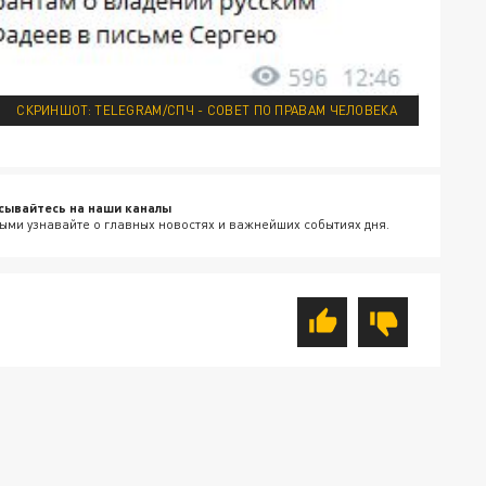
СКРИНШОТ: TELEGRAM/СПЧ - СОВЕТ ПО ПРАВАМ ЧЕЛОВЕКА
сывайтесь на наши каналы
ыми узнавайте о главных новостях и важнейших событиях дня.