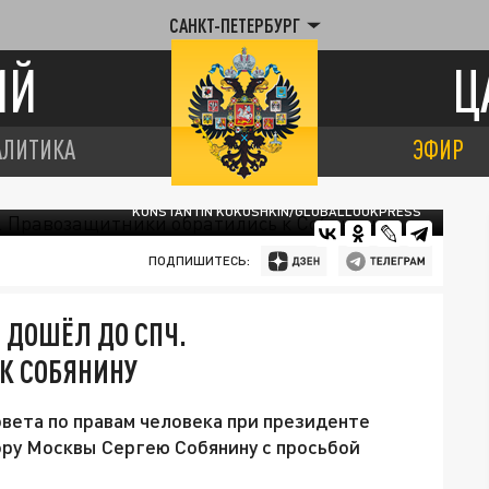
САНКТ-ПЕТЕРБУРГ
ИЙ
Ц
АЛИТИКА
ЭФИР
KONSTANTIN KOKOSHKIN/GLOBALLOOKPRESS
ПОДПИШИТЕСЬ:
 ДОШЁЛ ДО СПЧ.
К СОБЯНИНУ
овета по правам человека при президенте
эру Москвы Сергею Собянину с просьбой