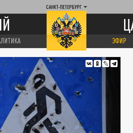
САНКТ-ПЕТЕРБУРГ
ИЙ
Ц
АЛИТИКА
ЭФИР