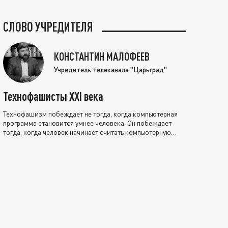
СЛОВО УЧРЕДИТЕЛЯ
КОНСТАНТИН МАЛОФЕЕВ
Учредитель телеканала "Царьград"
Технофашисты XXI века
Технофашизм побеждает не тогда, когда компьютерная
программа становится умнее человека. Он побеждает
тогда, когда человек начинает считать компьютерную
программу нравственно выше себя.