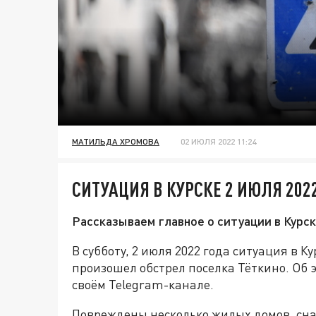
МАТИЛЬДА ХРОМОВА
02 ИЮЛЯ 2022 11:24
СИТУАЦИЯ В КУРСКЕ 2 ИЮЛЯ 202
Рассказываем главное о ситуации в Курск
В субботу, 2 июля 2022 года ситуация в К
произошел обстрел поселка Тёткино. Об 
своём Telegram-канале.
Повреждены несколько жилых домов, сна