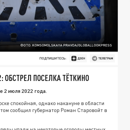
ФОТО: KOMSOMOLSKAYA PRAVDA/GLOBALLOOKPRESS
ПОДПИШИТЕСЬ:
2: ОБСТРЕЛ ПОСЕЛКА ТЁТКИНО
е 2 июля 2022 года.
урске спокойная, однако накануне в области
этом сообщил губернатор Роман Старовойт в
ряды упали на некоторые огороды местных