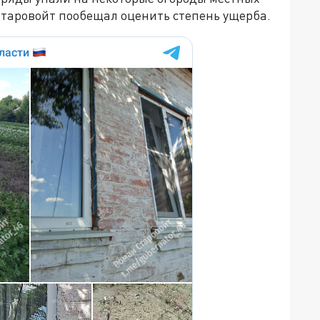
Старовойт пообещал оценить степень ущерба.